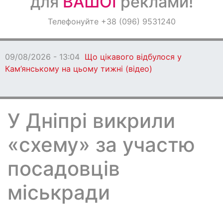
для
ВАШОЇ
реклами!
Оголошення
Телефонуйте +38 (096) 9531240
Світ навкруги
09/08/2026 - 13:04
Що цікавого відбулося у
Кам’янському на цьому тижні (відео)
У Дніпрі викрили
«схему» за участю
посадовців
міськради