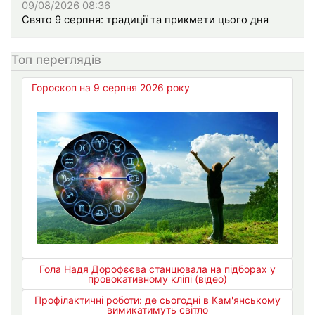
09/08/2026 08:36
Свято 9 серпня: традиції та прикмети цього дня
Топ переглядів
Гороскоп на 9 серпня 2026 року
Гола Надя Дорофєєва станцювала на підборах у
провокативному кліпі (відео)
Профілактичні роботи: де сьогодні в Кам'янському
вимикатимуть світло