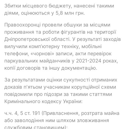
Збитки місцевого бюджету, нанесені такими
діями, оцінюються у 5,8 млн грн.
Правоохоронці провели обшуки за місцями
проживання та роботи фігурантів на території
Дніпропетровської області. У результаті заходів
вилучили компʼютерну техніку, мобільні
телефони, «чорнові» записи, акти перевірок
паркувальних майданчиків у 2021-2024 роках,
копії договорів та іншу документацію.
За результатами оцінки сукупності отриманих
доказів пʼятьом учасникам корупційної схеми
повідомили про підозри за такими статтями
Кримінального кодексу України:
ч.ч. 4, 5 ст. 191 (Привласнення, розтрата майна
або заволодіння ним шляхом зловживання
службовим становищем);