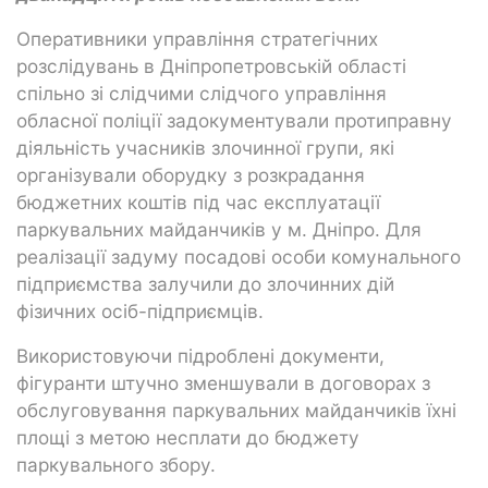
Оперативники управління стратегічних
розслідувань в Дніпропетровській області
спільно зі слідчими слідчого управління
обласної поліції задокументували протиправну
діяльність учасників злочинної групи, які
організували оборудку з розкрадання
бюджетних коштів під час експлуатації
паркувальних майданчиків у м. Дніпро. Для
реалізації задуму посадові особи комунального
підприємства залучили до злочинних дій
фізичних осіб-підприємців.
Використовуючи підроблені документи,
фігуранти штучно зменшували в договорах з
обслуговування паркувальних майданчиків їхні
площі з метою несплати до бюджету
паркувального збору.