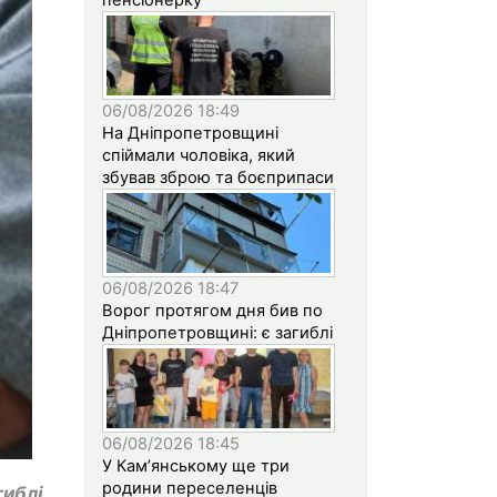
06/08/2026 18:49
На Дніпропетровщині
спіймали чоловіка, який
збував зброю та боєприпаси
06/08/2026 18:47
Ворог протягом дня бив по
Дніпропетровщині: є загиблі
06/08/2026 18:45
У Кам’янському ще три
родини переселенців
иблі.