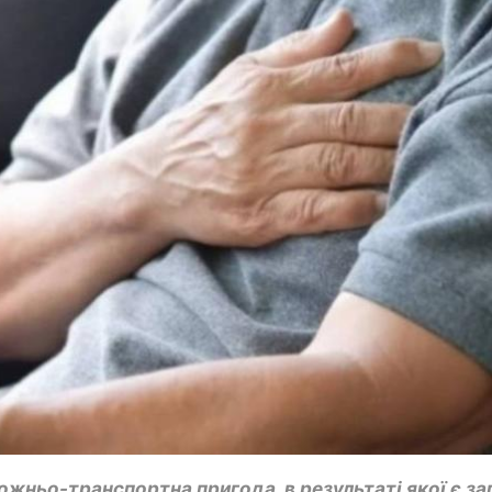
жньо-транспортна пригода, в результаті якої є заг