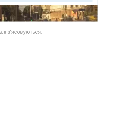
алі з'ясовуються.