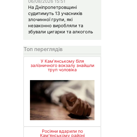
06/08/2026 15:51
На Дніпропетровщині
судитимуть 13 учасників
злочинної групи, які
незаконно виробляли та
збували цигарки та алкоголь
Топ переглядів
У Кам’янському біля
залізничного вокзалу знайшли
труп чоловіка
Росіяни вдарили по
Кам'янському районі