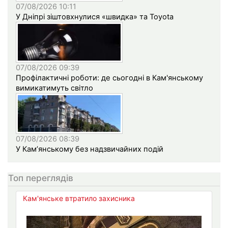
07/08/2026 10:11
У Дніпрі зіштовхнулися «швидка» та Toyota
07/08/2026 09:39
Профілактичні роботи: де сьогодні в Кам'янському
вимикатимуть світло
07/08/2026 08:39
У Кам’янському без надзвичайних подій
Топ переглядів
Кам'янське втратило захисника