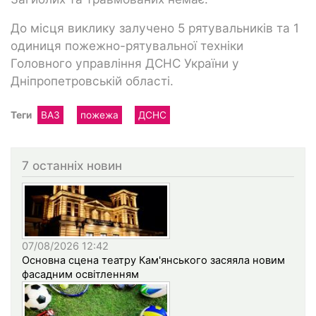
До місця виклику залучено 5 рятувальників та 1
одиниця пожежно-рятувальної техніки
Головного управління ДСНС України у
Дніпропетровській області.
Теги
ВАЗ
пожежа
ДСНС
7 останніх новин
07/08/2026 12:42
Основна сцена театру Кам'янського засяяла новим
фасадним освітленням