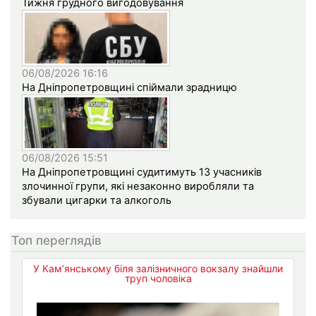
Тижня грудного вигодовування
06/08/2026 16:16
На Дніпропетровщині спіймали зрадницю
06/08/2026 15:51
На Дніпропетровщині судитимуть 13 учасників
злочинної групи, які незаконно виробляли та
збували цигарки та алкоголь
Топ переглядів
У Кам’янському біля залізничного вокзалу знайшли
труп чоловіка