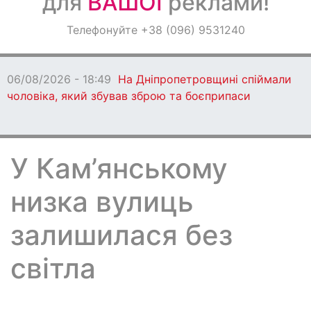
для
ВАШОЇ
реклами!
Оголошення
Телефонуйте +38 (096) 9531240
Світ навкруги
06/08/2026 - 18:49
На Дніпропетровщині спіймали
чоловіка, який збував зброю та боєприпаси
У Кам’янському
низка вулиць
залишилася без
світла