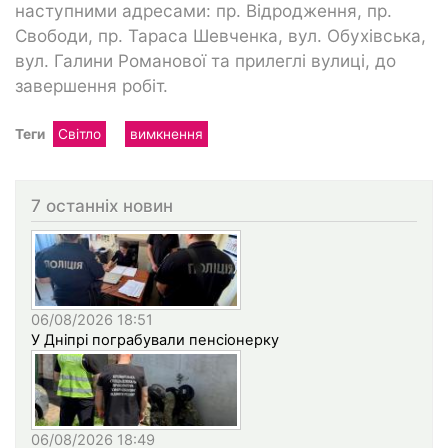
наступними адресами: пр. Відродження, пр.
Свободи, пр. Тараса Шевченка, вул. Обухівська,
вул. Галини Романової та прилеглі вулиці, до
завершення робіт.
Теги
Світло
вимкнення
7 останніх новин
06/08/2026 18:51
У Дніпрі пограбували пенсіонерку
06/08/2026 18:49