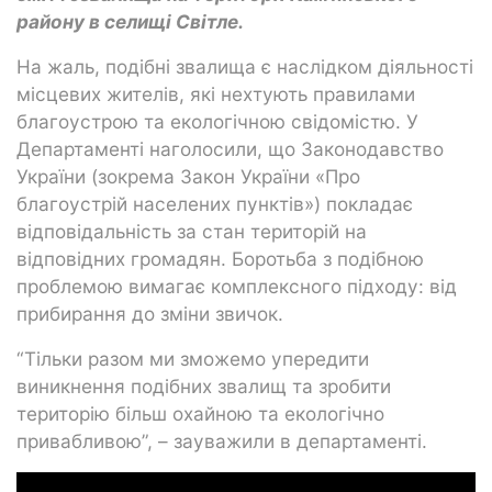
району в селищі Світле.
На жаль, подібні звалища є наслідком діяльності
місцевих жителів, які нехтують правилами
благоустрою та екологічною свідомістю. У
Департаменті наголосили, що Законодавство
України (зокрема Закон України «Про
благоустрій населених пунктів») покладає
відповідальність за стан територій на
відповідних громадян. Боротьба з подібною
проблемою вимагає комплексного підходу: від
прибирання до зміни звичок.
“Тільки разом ми зможемо упередити
виникнення подібних звалищ та зробити
територію більш охайною та екологічно
привабливою”, – зауважили в департаменті.