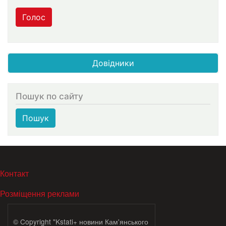
Голос
Довідники
Пошук по сайту
Пошук
МЕНЮ В ПОДВАЛЕ
Контакт
Розміщення реклами
© Copyright "Kstati+ новини Кам'янського