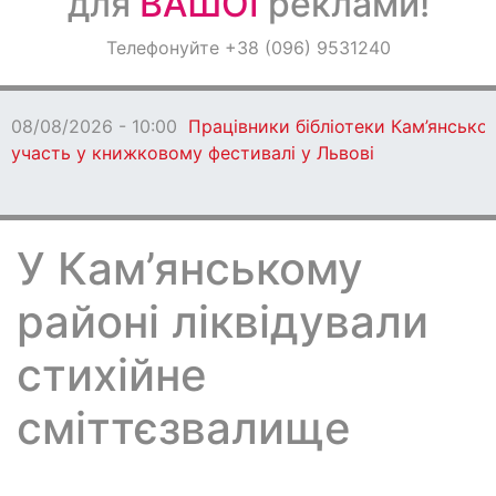
для
ВАШОЇ
реклами!
Оголошення
Телефонуйте +38 (096) 9531240
Світ навкруги
08/08/2026 - 10:00
Працівники бібліотеки Кам’янсько
участь у книжковому фестивалі у Львові
У Кам’янському
районі ліквідували
стихійне
сміттєзвалище