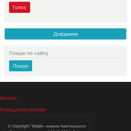
Голос
Довідники
Пошук по сайту
Пошук
МЕНЮ В ПОДВАЛЕ
Контакт
Розміщення реклами
© Copyright "Kstati+ новини Кам'янського