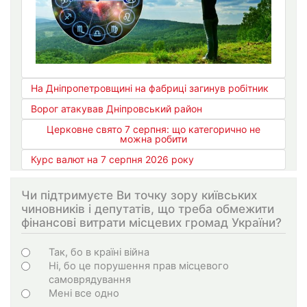
На Дніпропетровщині на фабриці загинув робітник
Ворог атакував Дніпровський район
Церковне свято 7 серпня: що категорично не
можна робити
Курс валют на 7 серпня 2026 року
Чи підтримуєте Ви точку зору київських
чиновників і депутатів, що треба обмежити
фінансові витрати місцевих громад України?
Варіанти
Так, бо в країні війна
Ні, бо це порушення прав місцевого
самоврядування
Мені все одно