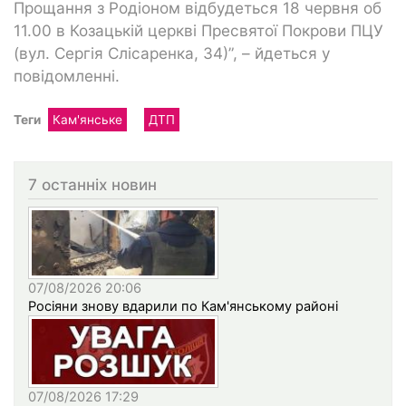
Прощання з Родіоном відбудеться 18 червня об
11.00 в Козацькій церкві Пресвятої Покрови ПЦУ
(вул. Сергія Слісаренка, 34)”, – йдеться у
повідомленні.
Теги
Кам'янське
ДТП
7 останніх новин
07/08/2026 20:06
Росіяни знову вдарили по Кам'янському районі
07/08/2026 17:29