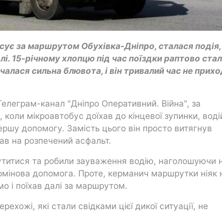
сує за маршрутом Обухівка-Дніпро, сталася подія,
і. 15-річному хлопцю під час поїздки раптово ста
очалася сильна блювота, і він тривалий час не прих
Телеграм-канал "Дніпро Оперативний. Війна", за
коли мікроавтобус доїхав до кінцевої зупинки, воді
ершу допомогу. Замість цього він просто витягнув
ав на розпечений асфальт.
рутитися та робили зауваження водію, наголошуючи 
ермінова допомога. Проте, керманич маршрутки ніяк 
мо і поїхав далі за маршрутом.
рехожі, які стали свідками цієї дикої ситуації, не