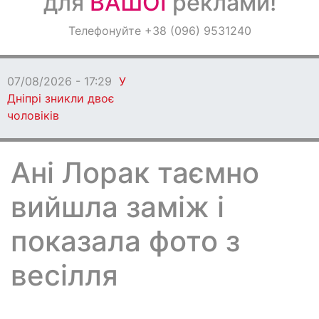
для
ВАШОЇ
реклами!
Оголошення
Телефонуйте +38 (096) 9531240
Світ навкруги
07/08/2026 - 17:29
У
Дніпрі зникли двоє
чоловіків
Ані Лорак таємно
вийшла заміж і
показала фото з
весілля