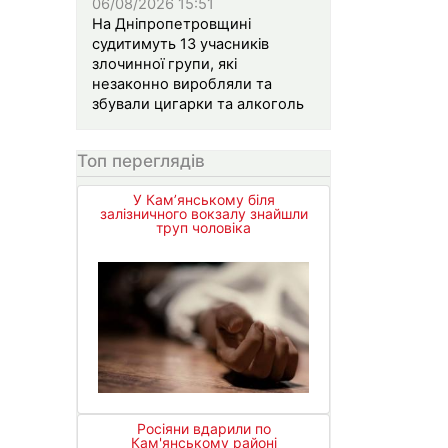
06/08/2026 15:51
На Дніпропетровщині
судитимуть 13 учасників
злочинної групи, які
незаконно виробляли та
збували цигарки та алкоголь
Топ переглядів
У Кам’янському біля
залізничного вокзалу знайшли
труп чоловіка
Росіяни вдарили по
Кам'янському районі