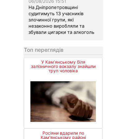
06/08/2026 15:51
На Дніпропетровщині
судитимуть 13 учасників
злочинної групи, які
незаконно виробляли та
збували цигарки та алкоголь
Топ переглядів
У Кам’янському біля
залізничного вокзалу знайшли
труп чоловіка
Росіяни вдарили по
Кам'янському районі