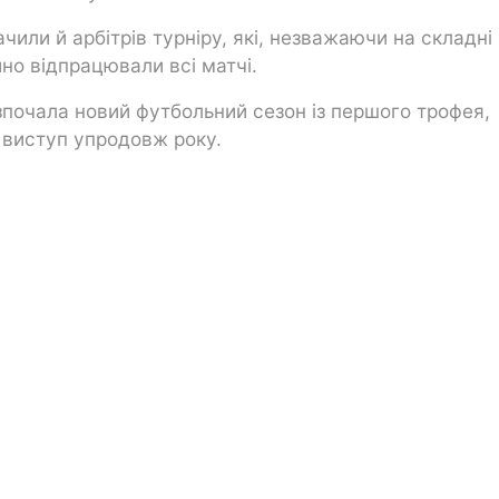
чили й арбітрів турніру, які, незважаючи на складні
но відпрацювали всі матчі.
почала новий футбольний сезон із першого трофея,
й виступ упродовж року.