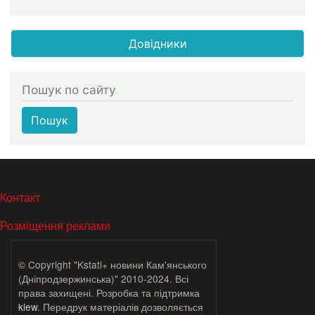
Довідники
Пошук по сайту
Пошук
МЕНЮ В ПОДВАЛЕ
Контакт
Розміщення реклами
© Copyright "Kstati+ новини Кам'янського
(Дніпродзержинська)" 2010-2024. Всі
права захищені. Розробка та підтримка
klew
. Передрук матеріалів дозволяється