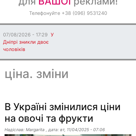
для
ВАШОЇ
реклами!
Оголошення
Телефонуйте +38 (096) 9531240
Світ навкруги
07/08/2026 - 17:29
У
Дніпрі зникли двоє
чоловіків
ціна. зміни
В Україні змінилися ціни
на овочі та фрукти
Надіслав:
Margarita
, дата:
вт, 11/04/2025 - 07:06