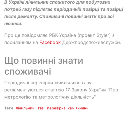
В Україні лічильник спожитого для побутових
потреб газу підлягає періодичній повірці та повірці
після ремонту. Споживачі повинні знати про всі
нюанси.
Про це повідомляє РБК-Україна (проект Styler) з
посиланням на
Facebook
Держпродспоживслужби.
Що повинні знати
споживачі
Періодичні перевірки лічильників газу
регламентуються статтею 17 Закону України "Про
метрологію та метрологічну діяльність".
Теги
лічильник
газ
перевірка. кам'янчани