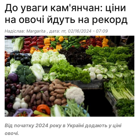
До уваги кам'янчан: ціни
на овочі йдуть на рекорд
Надіслав:
Margarita
, дата:
пт, 02/16/2024 - 07:09
Від початку 2024 року в Україні додають у ціні
овочі.