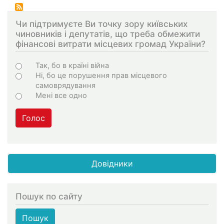
Чи підтримуєте Ви точку зору київських
чиновників і депутатів, що треба обмежити
фінансові витрати місцевих громад України?
Варіанти
Так, бо в країні війна
Ні, бо це порушення прав місцевого
самоврядування
Мені все одно
Голос
Довідники
Пошук по сайту
Пошук