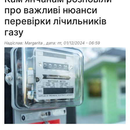
про важливі нюанси
перевірки лічильників
газу
Надіслав:
Margarita
, дата:
пт, 01/12/2024 - 06:59