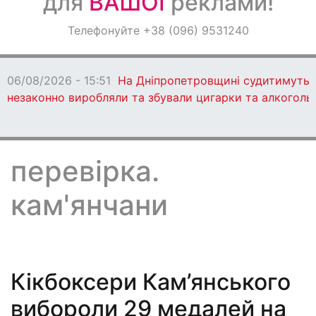
для
ВАШОЇ
реклами!
Оголошення
Телефонуйте +38 (096) 9531240
Світ навкруги
06/08/2026 - 15:51
На Дніпропетровщині судитимуть 13
незаконно виробляли та збували цигарки та алкоголь
перевірка.
кам'янчани
Кікбоксери Кам’янського
вибороли 29 медалей на