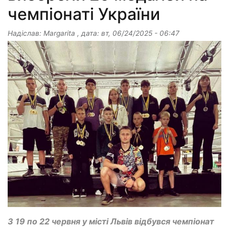
чемпіонаті України
Надіслав:
Margarita
, дата:
вт, 06/24/2025 - 06:47
З 19 по 22 червня у місті Львів відбувся чемпіонат