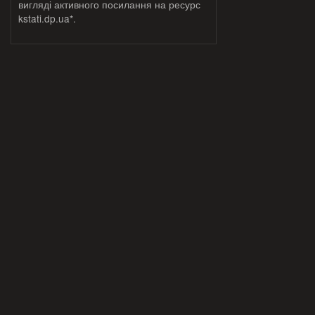
вигляді активного посилання на ресурс
kstati.dp.ua*.