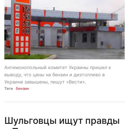
Антимонопольный комитет Украины пришел к
выводу, что цены на бензин и дизтопливо в
Украине завышены, пишут «Вести».
Теги
бензин
Шульговцы ищут правды