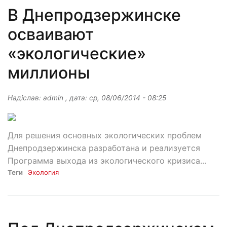
В Днепродзержинске
осваивают
«экологические»
миллионы
Надіслав:
admin
, дата:
ср, 08/06/2014 - 08:25
Для решения основных экологических проблем
Днепродзержинска разработана и реализуется
Программа выхода из экологического кризиса...
Теги
Экология