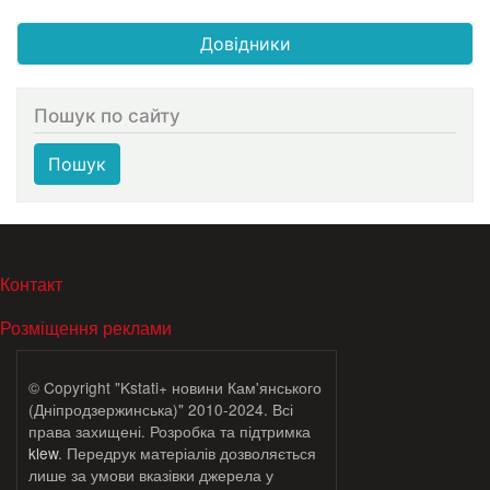
Довідники
Пошук по сайту
Пошук
МЕНЮ В ПОДВАЛЕ
Контакт
Розміщення реклами
© Copyright "Kstati+ новини Кам'янського
(Дніпродзержинська)" 2010-2024. Всі
права захищені. Розробка та підтримка
klew
. Передрук матеріалів дозволяється
лише за умови вказівки джерела у