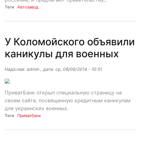
Теги
Автозавод
У Коломойского объявили
каникулы для военных
Надіслав:
admin
, дата:
ср, 08/06/2014 - 10:51
ПриватБанк открыл специальную страницу на
своем сайте, посвященную кредитным каникулам
для украинских военных.
Теги
Приватбанк