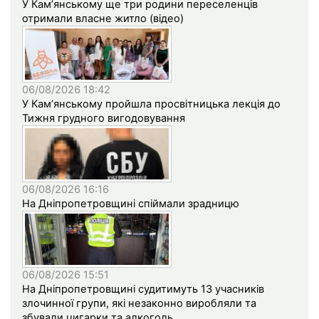
У Кам’янському ще три родини переселенців
отримали власне житло (відео)
06/08/2026 18:42
У Кам’янському пройшла просвітницька лекція до
Тижня грудного вигодовування
06/08/2026 16:16
На Дніпропетровщині спіймали зрадницю
06/08/2026 15:51
На Дніпропетровщині судитимуть 13 учасників
злочинної групи, які незаконно виробляли та
збували цигарки та алкоголь