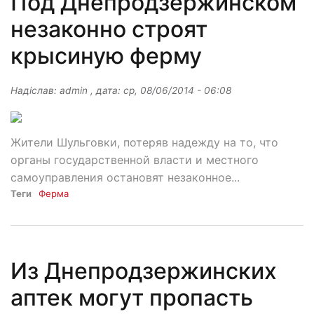
Под Днепродзержинском
незаконно строят
крысиную ферму
Надіслав:
admin
, дата:
ср, 08/06/2014 - 06:08
Жители Шульговки, потеряв надежду на то, что
органы государственной власти и местного
самоуправления остановят незаконное...
Теги
Ферма
Из Днепродзержинских
аптек могут пропасть