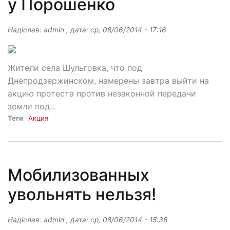
у Порошенко
Надіслав:
admin
, дата:
ср, 08/06/2014 - 17:16
Жители села Шульговка, что под
Днепродзержинском, намерены завтра выйти на
акцию протеста против незаконной передачи
земли под...
Теги
Акция
Мобилизованных
увольнять нельзя!
Надіслав:
admin
, дата:
ср, 08/06/2014 - 15:36