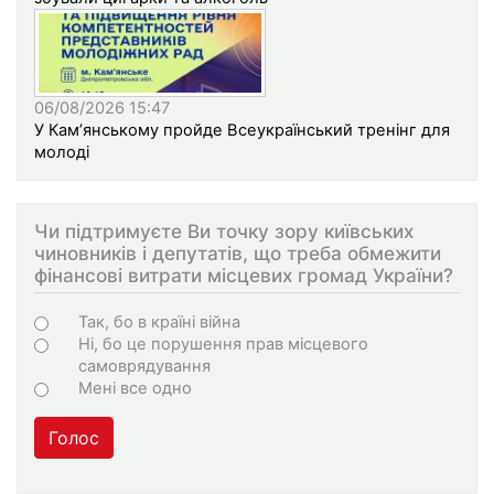
06/08/2026 15:47
У Кам’янському пройде Всеукраїнський тренінг для
молоді
Чи підтримуєте Ви точку зору київських
чиновників і депутатів, що треба обмежити
фінансові витрати місцевих громад України?
Варіанти
Так, бо в країні війна
Ні, бо це порушення прав місцевого
самоврядування
Мені все одно
Голос