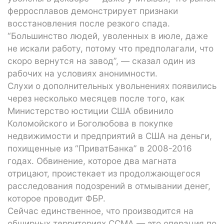
ферросплавов демонстрирует признаки
восстановления после резкого спада.
“Большинство людей, уволенных в июле, даже
не искали работу, потому что предполагали, что
скоро вернутся на завод”, — сказал один из
рабочих на условиях анонимности.
Слухи о дополнительных увольнениях появились
через несколько месяцев после того, как
Министерство юстиции США обвинило
Коломойского и Боголюбова в покупке
недвижимости и предприятий в США на деньги,
похищенные из “ПриватБанка” в 2008-2016
годах. Обвинение, которое два магната
отрицают, проистекает из продолжающегося
расследования подозрений в отмывании денег,
которое проводит ФБР.
Сейчас единственное, что производится на
обширных территориях CCMA — это операция по