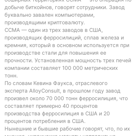
добыче биткойнов, говорят сотрудники. Завод
буквально завален компьютерами,
производящими криптовалюту.
CCMA — один из трех заводов в США,
производящих ферросилиций, сплав железа и
кремния, который в основном используется при
производстве стали для повышения ее
прочности. Установленная мощность трех печей
компании составляет 100 000 метрических
тонн.
По словам Кевина Фаукса, отраслевого
эксперта AlloyConsult, в прошлом году завод
произвел около 70 000 тонн ферросилиция, что
составляет примерно 40 процентов
производства ферросилиция в США и 20
процентов потребления в США.
Нынешние и бывшие рабочие говорят, что, по их