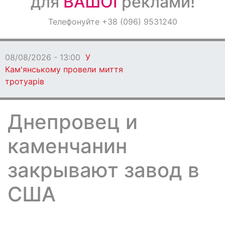
для
ВАШОЇ
реклами!
Оголошення
Телефонуйте +38 (096) 9531240
Світ навкруги
08/08/2026 - 13:00
У
Кам'янському провели миття
тротуарів
Днепровец и
каменчанин
закрывают завод в
США