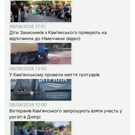
08/08/2026 17:51
Діти Захисників з Кам’янського прямують на
відпочинок до Німеччини (відео)
08/08/2026 13:00
У Кам'янському провели миття тротуарів
08/08/2026 12:00
Ветеранів Кам’янського запрошують взяти участь у
регаті в Дніпрі