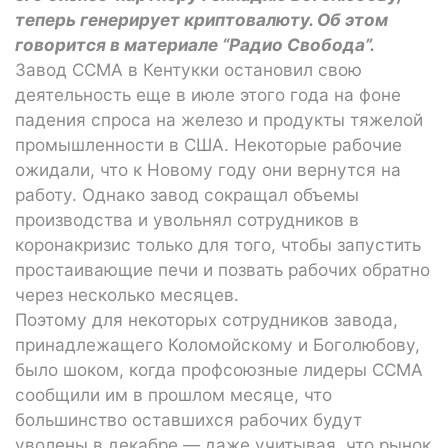
теперь генерирует криптовалюту. Об этом
говорится в материале “Радио Свобода”.
Завод CCMA в Кентукки остановил свою
деятельность еще в июле этого года на фоне
падения спроса на железо и продукты тяжелой
промышленности в США. Некоторые рабочие
ожидали, что к Новому году они вернутся на
работу. Однако завод сокращал объемы
производства и увольнял сотрудников в
коронакризис только для того, чтобы запустить
простаивающие печи и позвать рабочих обратно
через несколько месяцев.
Поэтому для некоторых сотрудников завода,
принадлежащего Коломойскому и Боголюбову,
было шоком, когда профсоюзные лидеры CCMA
сообщили им в прошлом месяце, что
большинство оставшихся рабочих будут
уволены в декабре — даже учитывая, что рынок