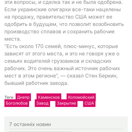
эти вопросы, и сделка так и не была одобрена.
Если украинские олигархи все-таки нацелены
на продажу, правительство США может ее
одобрить в будущем, что позволит возобновить
производство сплавов и сохранить рабочие
места.
“Есть около 170 семей, плюс-минус, которые
зависят от этого места, и это не говоря уже о
семьях водителей грузовиков и складских
рабочих. Это очень важный источник рабочих
мест в этом регионе”, — сказал Стен Беркин,
бывший работник завода.
Теги
Днепр
Каменское
Коломойский
Боголюбов
Завод
Закрытие
США
7 останніх новин