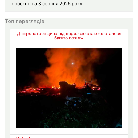
Гороскоп на 8 серпня 2026 року
Топ переглядів
Дніпропетровщина під ворожою атакою: сталося
багато пожеж