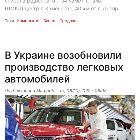
сторона р.Днепра, в 1 км Камет-Сталь
(ДМКД),центр г. Каменское, 40 км от г. Днепр.
Теги
Каменское
Завод
Продажа
В Украине возобновили
производство легковых
автомобилей
Опубликовано
Margarita
-
пт, 06/10/2022 - 08:05