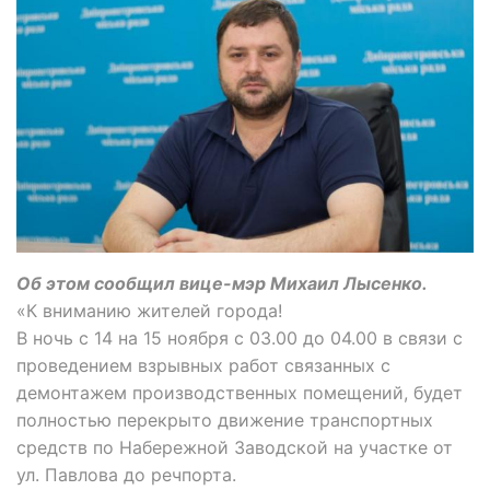
Об этом сообщил вице-мэр Михаил Лысенко.
«К вниманию жителей города!
В ночь с 14 на 15 ноября с 03.00 до 04.00 в связи с
проведением взрывных работ связанных с
демонтажем производственных помещений, будет
полностью перекрыто движение транспортных
средств по Набережной Заводской на участке от
ул. Павлова до речпорта.