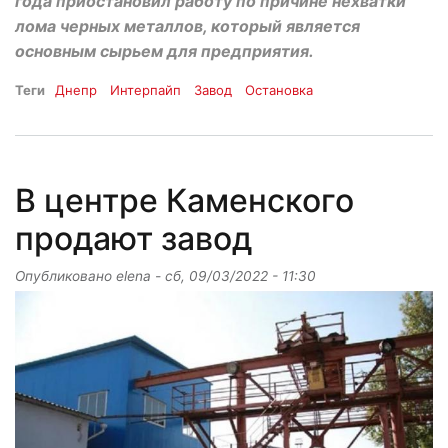
года приостановил работу по причине нехватки
лома черных металлов, который является
основным сырьем для предприятия.
Теги
Днепр
Интерпайп
Завод
Остановка
В центре Каменского
продают завод
Опубликовано
elena
-
сб, 09/03/2022 - 11:30