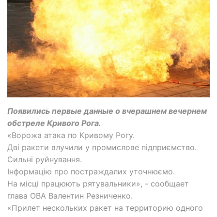
Появились первые данные о вчерашнем вечернем
обстреле Кривого Рога.
«Ворожа атака по Кривому Рогу.
Дві ракети влучили у промислове підприємство.
Сильні руйнування.
Інформацію про постраждалих уточнюємо.
На місці працюють рятувальники», - сообщает
глава ОВА Валентин Резниченко.
«Прилет нескольких ракет на территорию одного