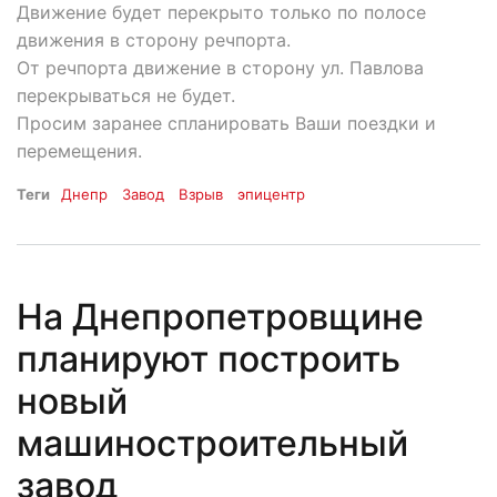
Движение будет перекрыто только по полосе
движения в сторону речпорта.
От речпорта движение в сторону ул. Павлова
перекрываться не будет.
Просим заранее спланировать Ваши поездки и
перемещения.
Теги
Днепр
Завод
Взрыв
эпицентр
На Днепропетровщине
планируют построить
новый
машиностроительный
завод