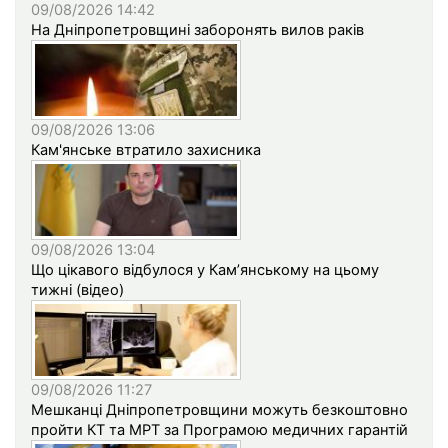
09/08/2026 14:42
На Дніпропетровщині заборонять вилов раків
09/08/2026 13:06
Кам'янське втратило захисника
09/08/2026 13:04
Що цікавого відбулося у Кам’янському на цьому
тижні (відео)
09/08/2026 11:27
Мешканці Дніпропетровщини можуть безкоштовно
пройти КТ та МРТ за Програмою медичних гарантій