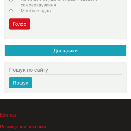
самоврядування
Мені все одно
Голос
Довідники
Пошук по сайту
Пошук
МЕНЮ В ПОДВАЛЕ
Контакт
Розміщення реклами