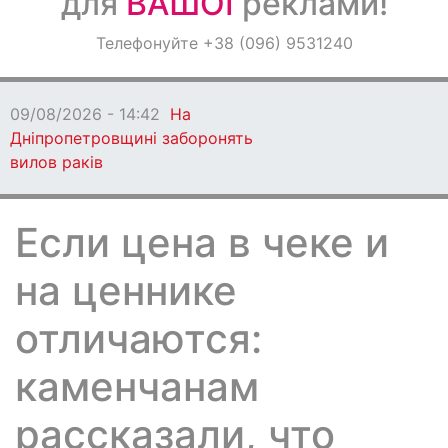
для
ВАШОЇ
реклами!
Оголошення
Телефонуйте +38 (096) 9531240
Світ навкруги
09/08/2026 - 14:42
На
Дніпропетровщині заборонять
вилов раків
Если цена в чеке и
на ценнике
отличаются:
каменчанам
рассказали, что