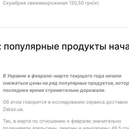
Скумбрия свежемороженая 120,50 грн/кг.
 популярные продукты нач
В Украине в феврале-марте текущего года начали
снижаться цены на ряд популярных продуктов, кото
последнее время стремительно дорожали.
Об этом говорится в исследовании сервиса доставки
Zakaz.ua.
Так, в марте по отношению к февралю значительно
подешевели апельсины, лимоны и мандарины: 49,5 грн