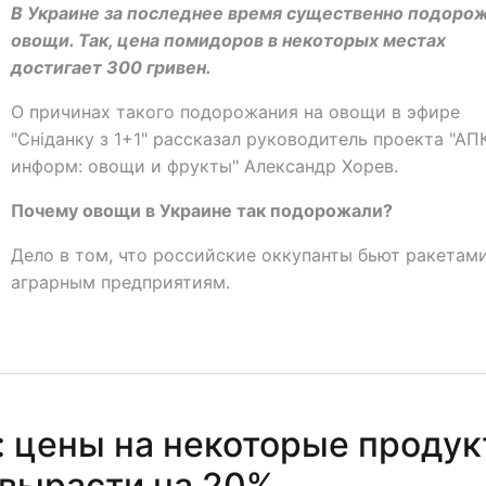
В Украине за последнее время существенно подоро
овощи. Так, цена помидоров в некоторых местах
достигает 300 гривен.
О причинах такого подорожания на овощи в эфире
"Сніданку з 1+1" рассказал руководитель проекта "АП
информ: овощи и фрукты" Александр Хорев.
Почему овощи в Украине так подорожали?
Дело в том, что российские оккупанты бьют ракетам
аграрным предприятиям.
 цены на некоторые проду
 вырасти на 20%