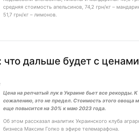
средняя стоимость апельсинов, 74,2 грн/кг – мандари
51,7 грн/кг – лимонов.
 что дальше будет с ценами
8
Цена на репчатый лук в Украине бьет все рекорды. К
сожалению, это не предел. Стоимость этого овоща 
еще повысится на 30% к маю 2023 года.
Об этом рассказал аналитик Украинского клуба аграр
бизнеса Максим Гопко в эфире телемарафона.