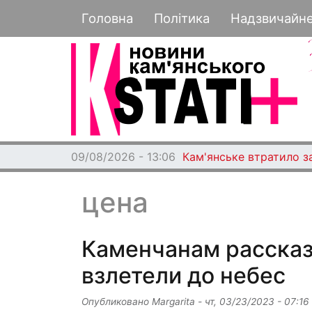
Основная навигация
Головна
Політика
Надзвичайн
09/08/2026 - 13:06
Кам'янське втратило з
цена
Каменчанам рассказ
взлетели до небес
Опубликовано
Margarita
-
чт, 03/23/2023 - 07:16