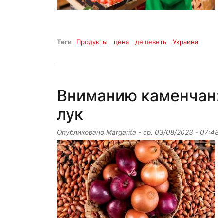
Теги
Продукты
цена
дешеветь
Украина
Вниманию каменчан:
лук
Опубликовано
Margarita
-
ср, 03/08/2023 - 07:4