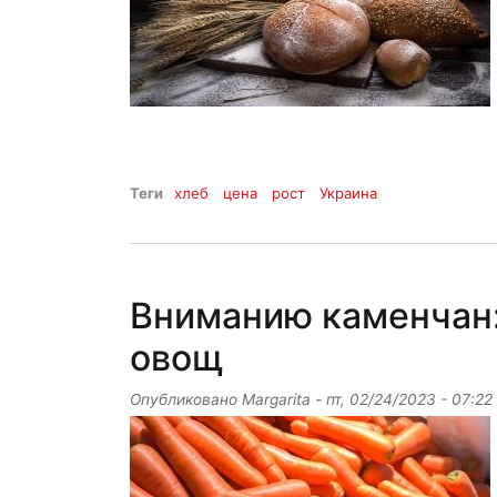
Теги
хлеб
цена
рост
Украина
Вниманию каменчан:
овощ
Опубликовано
Margarita
-
пт, 02/24/2023 - 07:22