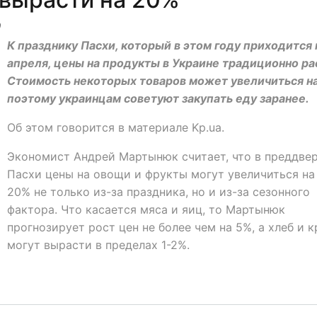
9
К празднику Пасхи, который в этом году приходится 
апреля, цены на продукты в Украине традиционно ра
Стоимость некоторых товаров может увеличиться н
поэтому украинцам советуют закупать еду заранее.
Об этом говорится в материале Kp.ua.
Экономист Андрей Мартынюк считает, что в преддве
Пасхи цены на овощи и фрукты могут увеличиться на 
20% не только из-за праздника, но и из-за сезонного
фактора. Что касается мяса и яиц, то Мартынюк
прогнозирует рост цен не более чем на 5%, а хлеб и 
могут вырасти в пределах 1-2%.