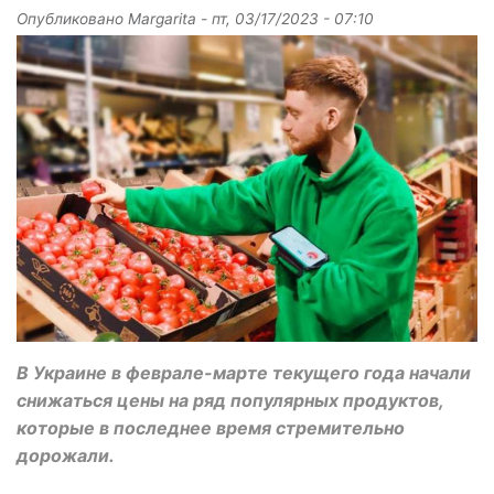
Опубликовано
Margarita
-
пт, 03/17/2023 - 07:10
В Украине в феврале-марте текущего года начали
снижаться цены на ряд популярных продуктов,
которые в последнее время стремительно
дорожали.