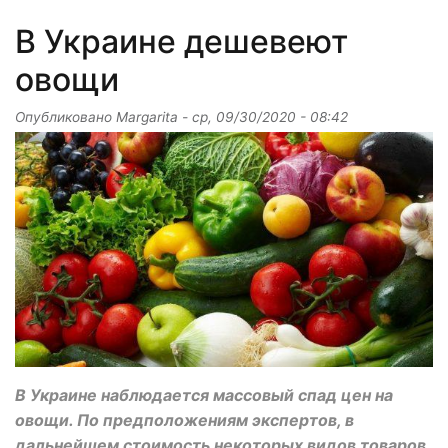
В Украине дешевеют
овощи
Опубликовано
Margarita
-
ср, 09/30/2020 - 08:42
В Украине наблюдается массовый спад цен на
овощи. По предположениям экспертов, в
дальнейшем стоимость некоторых видов товаров