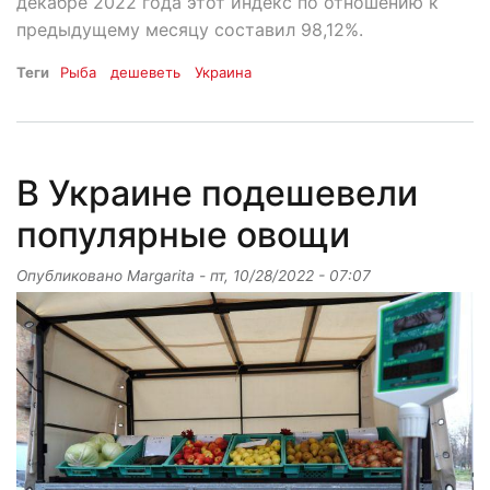
декабре 2022 года этот индекс по отношению к
предыдущему месяцу составил 98,12%.
Теги
Рыба
дешеветь
Украина
В Украине подешевели
популярные овощи
Опубликовано
Margarita
-
пт, 10/28/2022 - 07:07