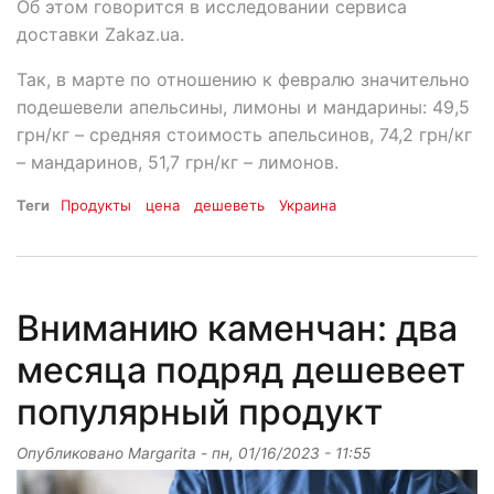
Об этом говорится в исследовании сервиса
доставки Zakaz.ua.
Так, в марте по отношению к февралю значительно
подешевели апельсины, лимоны и мандарины: 49,5
грн/кг – средняя стоимость апельсинов, 74,2 грн/кг
– мандаринов, 51,7 грн/кг – лимонов.
Теги
Продукты
цена
дешеветь
Украина
Вниманию каменчан: два
месяца подряд дешевеет
популярный продукт
Опубликовано
Margarita
-
пн, 01/16/2023 - 11:55