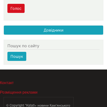
Голос
Довідники
Пошук по сайту
Пошук
МЕНЮ В ПОДВАЛЕ
Контакт
Розміщення реклами
© Copyright "Kstati+ новини Кам'янського