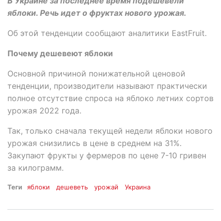
В Украине за последнее время подешевели
яблоки. Речь идет о фруктах нового урожая.
Об этой тенденции сообщают аналитики EastFruit.
Почему дешевеют яблоки
Основной причиной понижательной ценовой
тенденции, производители называют практически
полное отсутствие спроса на яблоко летних сортов
урожая 2022 года.
Так, только сначала текущей недели яблоки нового
урожая снизились в цене в среднем на 31%.
Закупают фрукты у фермеров по цене 7-10 гривен
за килограмм.
Теги
яблоки
дешеветь
урожай
Украина