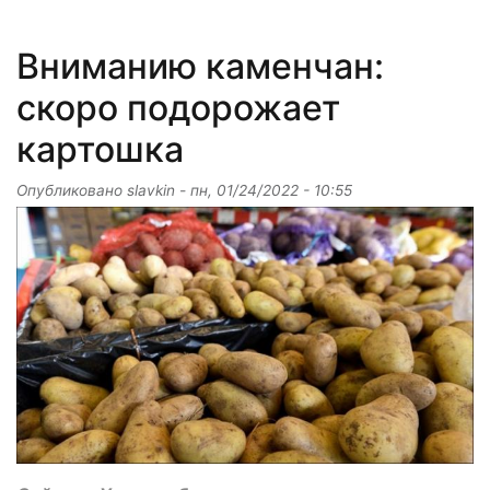
Вниманию каменчан:
скоро подорожает
картошка
Опубликовано
slavkin
-
пн, 01/24/2022 - 10:55