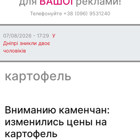
для
ВАШОЇ
реклами!
Оголошення
Телефонуйте +38 (096) 9531240
Світ навкруги
07/08/2026 - 17:22
Під Дніпром
побили та пограбували чоловіка
картофель
Вниманию каменчан:
изменились цены на
картофель