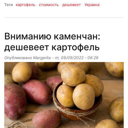
Теги
картофель
стоимость
дешевеет
Украина
Вниманию каменчан:
дешевеет картофель
Опубликовано
Margarita
-
пт, 09/09/2022 - 06:26