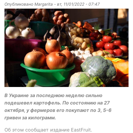
Опубликовано
Margarita
-
вт, 11/01/2022 - 07:47
В Украине за последнюю неделю сильно
подешевел картофель. По состоянию на 27
октября, у фермеров его покупают по 3, 5-6
гривен за килограмм.
Об этом сообщает издание EastFruit.