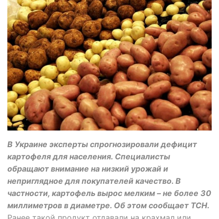
В Украине эксперты спрогнозировали дефицит
картофеля для населения. Специалисты
обращают внимание на низкий урожай и
неприглядное для покупателей качество. В
частности, картофель вырос мелким – не более 30
миллиметров в диаметре. Об этом сообщает ТСН.
Ранее такой продукт отдавали на крахмал или