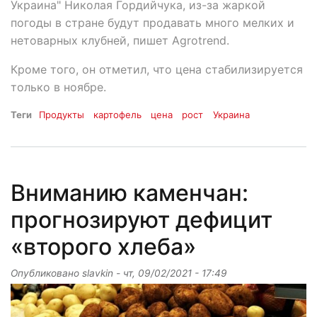
Украина" Николая Гордийчука, из-за жаркой
погоды в стране будут продавать много мелких и
нетоварных клубней, пишет Agrotrend.
Кроме того, он отметил, что цена стабилизируется
только в ноябре.
Теги
Продукты
картофель
цена
рост
Украина
Вниманию каменчан:
прогнозируют дефицит
«второго хлеба»
Опубликовано
slavkin
-
чт, 09/02/2021 - 17:49