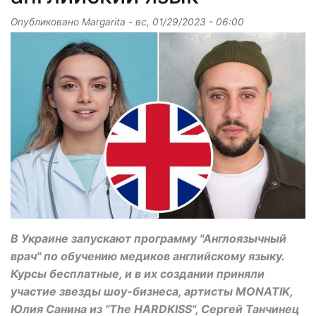
Опубликовано
Margarita
-
вс, 01/29/2023 - 06:00
В Украине запускают программу "Англоязычный
врач" по обучению медиков английскому языку.
Курсы бесплатные, и в их создании приняли
участие звезды шоу-бизнеса, артисты MONATIK,
Юлия Санина из "The HARDKISS", Сергей Танчинец