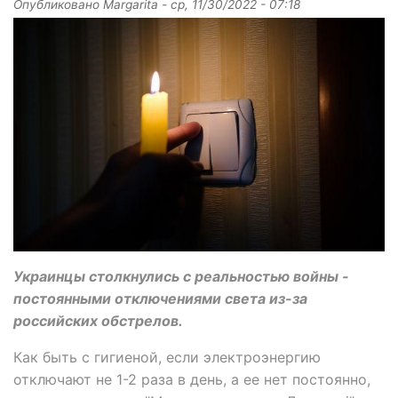
Опубликовано
Margarita
-
ср, 11/30/2022 - 07:18
Украинцы столкнулись с реальностью войны -
постоянными отключениями света из-за
российских обстрелов.
Как быть с гигиеной, если электроэнергию
отключают не 1-2 раза в день, а ее нет постоянно,