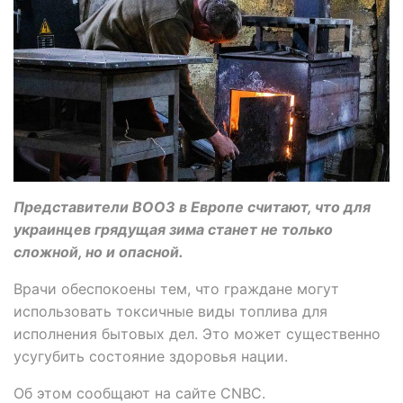
Представители ВООЗ в Европе считают, что для
украинцев грядущая зима станет не только
сложной, но и опасной.
Врачи обеспокоены тем, что граждане могут
использовать токсичные виды топлива для
исполнения бытовых дел. Это может существенно
усугубить состояние здоровья нации.
Об этом сообщают на сайте CNBC.