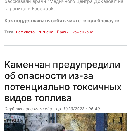
рассказали врачи "Медичного центра Доказові" на
странице в Facebook.
Как поддерживать себя в чистоте при блэкауте
Теги
нет света
гигиена
Врачи
каменчане
Каменчан предупредили
об опасности из-за
потенциально токсичных
видов топлива
Опубликовано
Margarita
-
ср, 11/23/2022 - 06:49