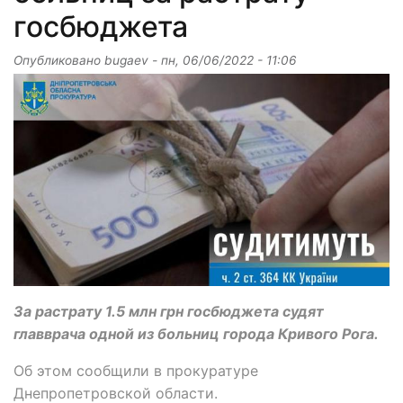
госбюджета
Опубликовано
bugaev
-
пн, 06/06/2022 - 11:06
За растрату 1.5 млн грн госбюджета судят
главврача одной из больниц города Кривого Рога.
Об этом сообщили в прокуратуре
Днепропетровской области.