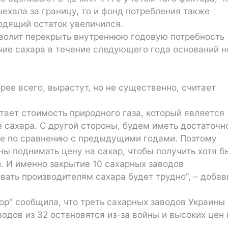
ехала за границу, то и фонд потребления также
одящий остаток увеличился.
зволит перекрыть внутреннюю годовую потребность
чие сахара в течение следующего года оснований не
орее всего, вырастут, но не существенно, считает
тает стоимость природного газа, который является
сахара. С другой стороны, будем иметь достаточн
е по сравнению с предыдущими годами. Поэтому
ы поднимать цену на сахар, чтобы получить хотя б
. И именно закрытие 10 сахарных заводов
вать производителям сахара будет трудно”, – добав
р” сообщила, что треть сахарных заводов Украины
водов из 32 остановятся из-за войны и высоких цен 