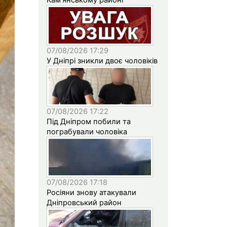
07/08/2026 17:29
У Дніпрі зникли двоє чоловіків
07/08/2026 17:22
Під Дніпром побили та
пограбували чоловіка
07/08/2026 17:18
Росіяни знову атакували
Дніпровський район