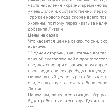
часть населения Украины временно вы
уменьшился и, соответственно, перех
“Урожай нового года скорее всего по
Украины, поэтому переживать за нали
добавила Литвин
Цены на сахар
Что касается цен на сахар, то они, ск
аналитик.
“С одной стороны, значительно возрас
важной составляющей в производстве 
предложение при ограниченном спрос
производители сахара будут вынужден
минимальный уровень рентабельности
свидетельствует о том, что балансиро
Литвин.
Напомним, ранее Ассоциация “Укрцуко
будет работать в этом году. Десять за
газ.