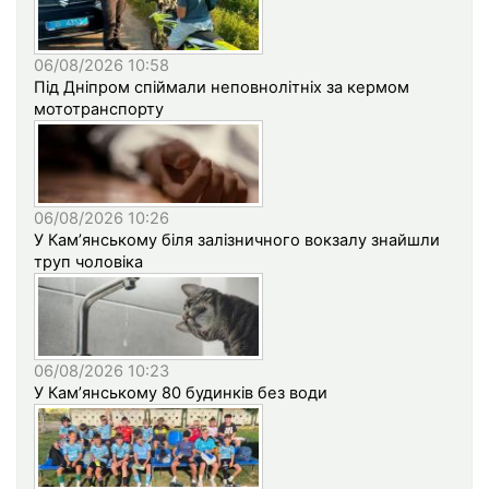
06/08/2026 10:58
Під Дніпром спіймали неповнолітніх за кермом
мототранспорту
06/08/2026 10:26
У Кам’янському біля залізничного вокзалу знайшли
труп чоловіка
06/08/2026 10:23
У Кам’янському 80 будинків без води