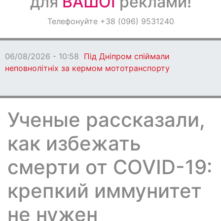
для
ВАШОЇ
реклами!
Оголошення
Телефонуйте +38 (096) 9531240
Світ навкруги
06/08/2026 - 10:58
Під Дніпром спіймали
неповнолітніх за кермом мототранспорту
Ученые рассказали,
как избежать
смерти от COVID-19:
крепкий иммунитет
не нужен