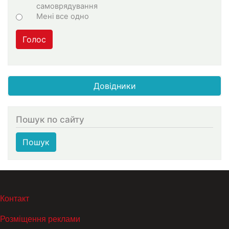
самоврядування
Мені все одно
Голос
Довідники
Пошук по сайту
Пошук
МЕНЮ В ПОДВАЛЕ
Контакт
Розміщення реклами