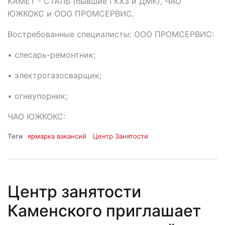
КАМЕТ - СТАЛЬ (бывшие ГКХЗ и ДМК), ЧАО
ЮЖКОКС и ООО ПРОМСЕРВИС.
Востребованные специалисты: ООО ПРОМСЕРВИС:
• слесарь-ремонтник;
• электрогазосварщик;
• огнеупорник;
ЧАО ЮЖКОКС:
Теги
ярмарка вакансий
Центр Занятости
Центр занятости
Каменского приглашает