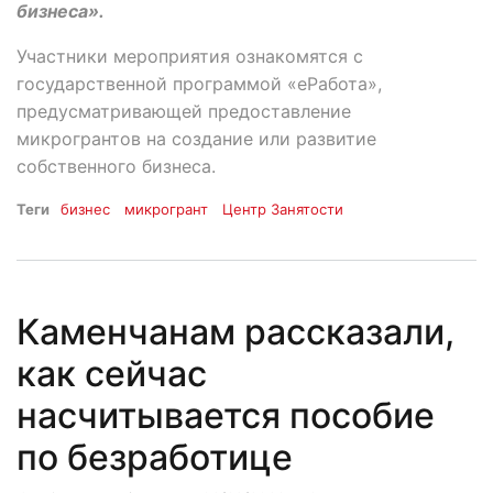
бизнеса».
Участники мероприятия ознакомятся с
государственной программой «еРабота»,
предусматривающей предоставление
микрогрантов на создание или развитие
собственного бизнеса.
Теги
бизнес
микрогрант
Центр Занятости
Каменчанам рассказали,
как сейчас
насчитывается пособие
по безработице