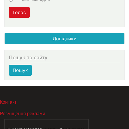
Голос
Довідники
Пошук по сайту
Пошук
МЕНЮ В ПОДВАЛЕ
Контакт
Розміщення реклами