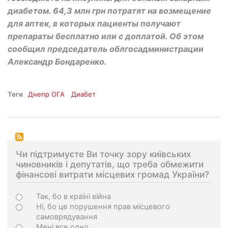
диабетом. 64,3 млн грн потратят на возмещение
для аптек, в которых пациенты получают
препараты бесплатно или с доплатой. Об этом
сообщил председатель облгосадминистрации
Александр Бондаренко.
Теги
Днепр ОГА
Диабет
Чи підтримуєте Ви точку зору київських
чиновників і депутатів, що треба обмежити
фінансові витрати місцевих громад України?
Choices
Так, бо в країні війна
Ні, бо це порушення прав місцевого
самоврядування
Мені все одно