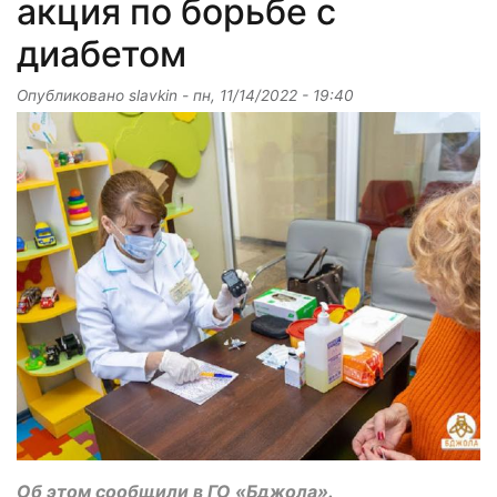
акция по борьбе с
диабетом
Опубликовано
slavkin
-
пн, 11/14/2022 - 19:40
Об этом сообщили в ГО «Бджола».