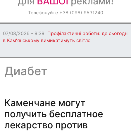
для
ВАШОЇ
реклами!
Оголошення
Телефонуйте +38 (096) 9531240
Світ навкруги
07/08/2026 - 9:39
Профілактичні роботи: де сьогодні
в Кам'янському вимикатимуть світло
Диабет
Каменчане могут
получить бесплатное
лекарство против