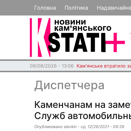
Основная навигация
Головна
Політика
Надзвичайн
09/08/2026 - 13:06
Кам'янське втратило з
Диспетчера
Каменчанам на заме
Служб автомобильны
Опубликовано
slavkin
-
ср, 12/29/2021 - 09:29