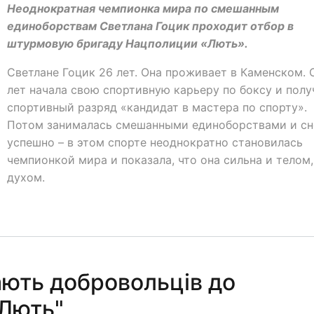
Неоднократная чемпионка мира по смешанным
единоборствам Светлана Гоцик проходит отбор в
штурмовую бригаду Нацполиции «Лють».
Светлане Гоцик 26 лет. Она проживает в Каменском. 
лет начала свою спортивную карьеру по боксу и полу
спортивный разряд «кандидат в мастера по спорту».
Потом занималась смешанными единоборствами и сн
успешно – в этом спорте неоднократно становилась
чемпионкой мира и показала, что она сильна и телом,
духом.
ають добровольців до
"Лють"