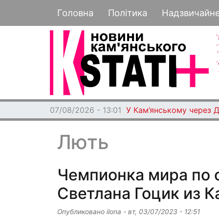
Основная навигация
Головна
Політика
Надзвичайн
07/08/2026 - 13:01
У Кам’янському через 
Лють
Чемпионка мира по
Светлана Гоцик из К
Опубликовано
ilona
-
вт, 03/07/2023 - 12:51