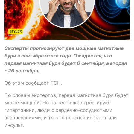
Эксперты прогнозируют две мощные магнитные
бури в сентябре этого года. Ожидается, что
первая магнитная буря будет 6 сентября, а вторая
- 26 сентября.
Об этом сообщает ТСН.
По словам экспертов, первая магнитная буря будет
менее мощной. Но на нее тоже отреагируют
гипертоники, люди с сердечно-сосудистыми
заболеваниями, и те, кто перенес инфаркт или
инсульт.