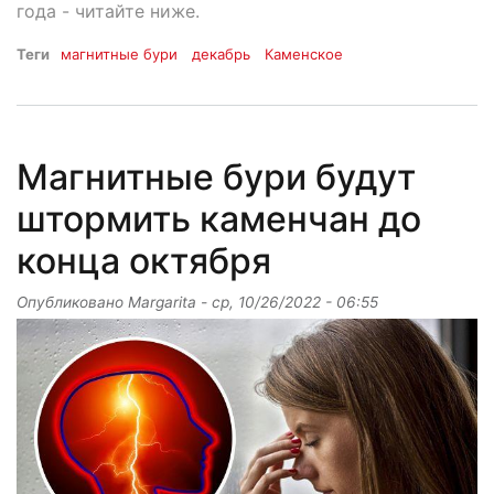
года - читайте ниже.
Теги
магнитные бури
декабрь
Каменское
Магнитные бури будут
штормить каменчан до
конца октября
Опубликовано
Margarita
-
ср, 10/26/2022 - 06:55