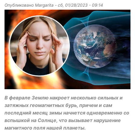
Опубликовано
Margarita
-
сб, 01/28/2023 - 09:14
В феврале Землю накроет несколько сильных и
затяжных геомагнитных бурь, причем и сам
последний месяц зимы начнется одновременно со
вспышкой на Солнце, что вызывает нарушение
магнитного поля нашей планеты.