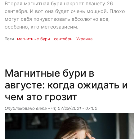
Вторая магнитная буря накроет планету 26
сентября. И вот она будет очень мощной. Плохо
могут себя почувствовать абсолютно все,
особенно, кто метеозависим.
Теги
магнитные бури
сентябрь
Украина
Магнитные бури в
августе: когда ожидать и
чем это грозит
Опубликовано
elena
-
чт, 07/29/2021 - 07:00