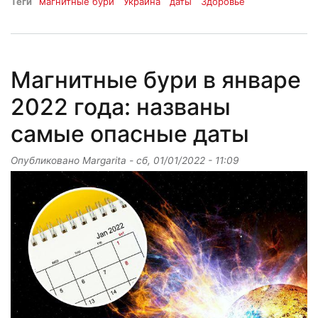
Теги
магнитные бури
Украина
даты
Здоровье
Магнитные бури в январе
2022 года: названы
самые опасные даты
Опубликовано
Margarita
-
сб, 01/01/2022 - 11:09