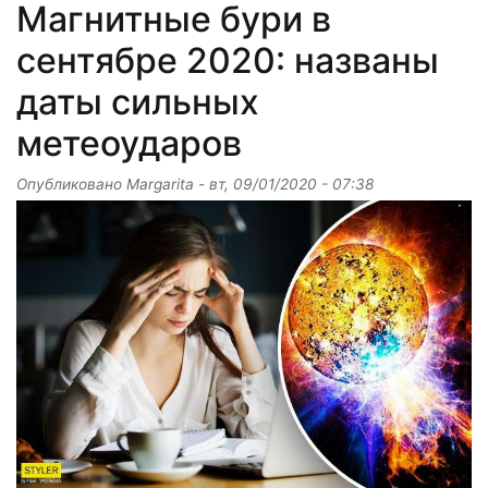
Магнитные бури в
сентябре 2020: названы
даты сильных
метеоударов
Опубликовано
Margarita
-
вт, 09/01/2020 - 07:38