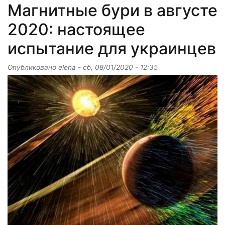
Магнитные бури в августе
2020: настоящее
испытание для украинцев
Опубликовано
elena
-
сб, 08/01/2020 - 12:35