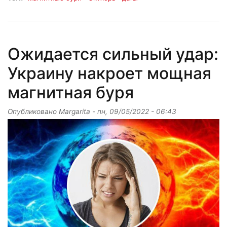
Ожидается сильный удар:
Украину накроет мощная
магнитная буря
Опубликовано
Margarita
-
пн, 09/05/2022 - 06:43