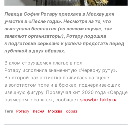
Певица София Ротару приехала в Москву для
участия в «Песне года». Несмотря на то, что
выступала бесплатно (во всяком случае, так
заявляют организаторы), Ротару подошла
к подготовке серьезно и успела предстать перед
публикой в двух образах.
В алом струящемся платье в пол
Ротару исполнила знаменитую «Червону руту».
Во второй раз артистка появилась на сцене
в золотистом топе и в брюках, подчеркивающих
изящную фигуру. Прозвучал хит 2020 года «Сердце
размером с солнце», сообщает
showbiz.fakty.ua
.
Теги
Ротару
песня
Москва
образ