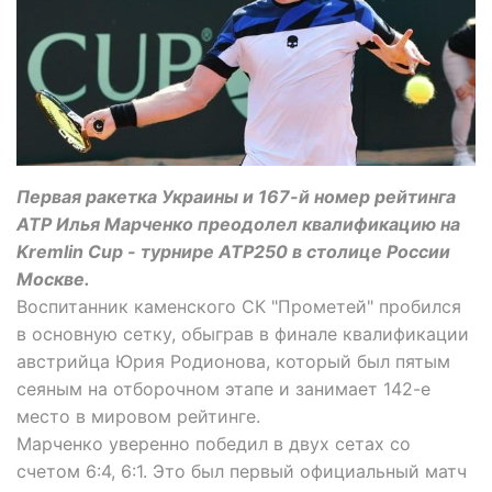
Первая ракетка Украины и 167-й номер рейтинга
ATP Илья Марченко преодолел квалификацию на
Kremlin Cup - турнире ATP250 в столице России
Москве.
Воспитанник каменского СК "Прометей" пробился
в основную сетку, обыграв в финале квалификации
австрийца Юрия Родионова, который был пятым
сеяным на отборочном этапе и занимает 142-е
место в мировом рейтинге.
Марченко уверенно победил в двух сетах со
счетом 6:4, 6:1. Это был первый официальный матч