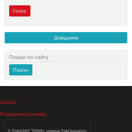
Голос
Довідники
Пошук по сайту
Пошук
МЕНЮ В ПОДВАЛЕ
Контакт
Розміщення реклами
© Copyright "Kstati+ новини Кам'янського