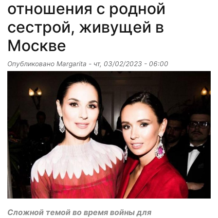
отношения с родной
сестрой, живущей в
Москве
Опубликовано
Margarita
-
чт, 03/02/2023 - 06:00
Сложной темой во время войны для