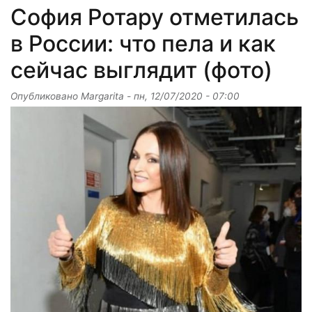
София Ротару отметилась
в России: что пела и как
сейчас выглядит (фото)
Опубликовано
Margarita
-
пн, 12/07/2020 - 07:00