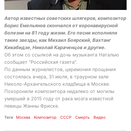
Автор известных советских шлягеров, композитор
Борис Емельянов скончался от коронавирусной
болезни на 81 году жизни. Его песни исполняли
такие звезды, как Михаил Боярский, Вахтанг
Кикабидзе, Николай Караченцов и другие.
Об этом со ссылкой на дочь музыканта Наталью
сообщает "Российская газета".
По данным журналистов, церемония прощания
состоялась вчера, 31 июля, в траурном зале
Николо-Архангельского кладбища в Москве.
Похоронили композитора недалеко от могилы
умершей в 2015 году от рака мозга известной
певицы Жанны Фриске.
Теги
Москва
Композитор
СССР
Смерть
Видео