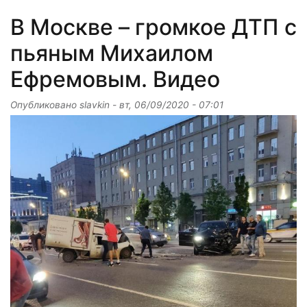
В Москве – громкое ДТП с
пьяным Михаилом
Ефремовым. Видео
Опубликовано
slavkin
-
вт, 06/09/2020 - 07:01