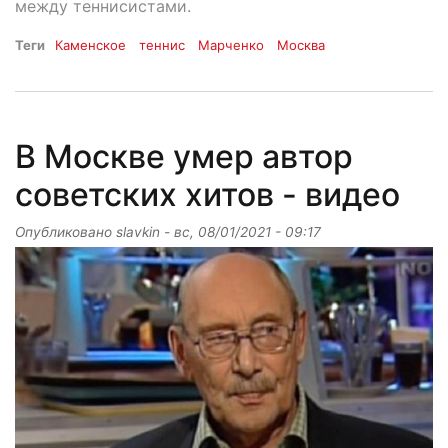
между теннисистами.
Теги
Каменское
теннис
Марченко
Москва
В Москве умер автор
советских хитов - видео
Опубликовано
slavkin
-
вс, 08/01/2021 - 09:17