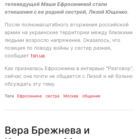
телеведущей Маши Ефросининой стали
отношения с ее родной сестрой, Лизой Ющенко.
После полномасштабного вторжения российской
армии на украинские территории между близкими
людьми возросло напряжение. Оказалось, что
позиция по поводу войны у сестер разная,
сообщает
tsn.ua
.
Как призналась Ефросинина в интервью "Разговор",
сейчас она почти не общается с Лизой и ей больно
обсуждать эту тему.
Теги
Ефросинина
сестра
Москва
общение
Вера Брежнева и