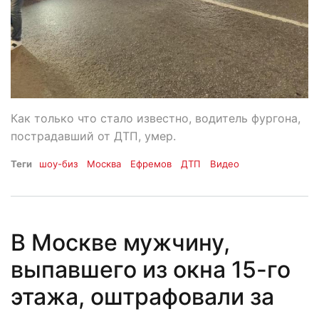
Как только что стало известно, водитель фургона,
пострадавший от ДТП, умер.
Теги
шоу-биз
Москва
Ефремов
ДТП
Видео
В Москве мужчину,
выпавшего из окна 15-го
этажа, оштрафовали за