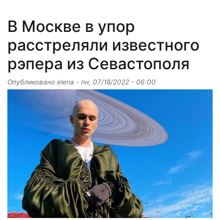
В Москве в упор
расстреляли известного
рэпера из Севастополя
Опубликовано
elena
-
пн, 07/18/2022 - 06:00