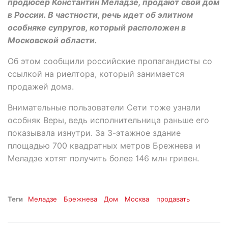
продюсер Константин Меладзе, продают свой дом
в России. В частности, речь идет об элитном
особняке супругов, который расположен в
Московской области.
Об этом сообщили российские пропагандисты со
ссылкой на риелтора, который занимается
продажей дома.
Внимательные пользователи Сети тоже узнали
особняк Веры, ведь исполнительница раньше его
показывала изнутри. За 3-этажное здание
площадью 700 квадратных метров Брежнева и
Меладзе хотят получить более 146 млн гривен.
Теги
Меладзе
Брежнева
Дом
Москва
продавать