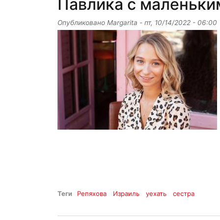
Павлика с маленьки
Опубликовано
Margarita
-
пт, 10/14/2022 - 06:00
Теги
Репяхова
Израиль
уехать
сестра