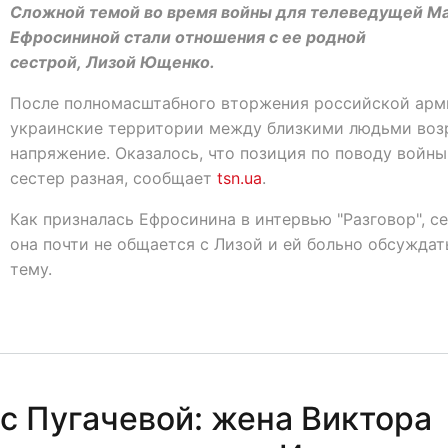
Сложной темой во время войны для телеведущей М
Ефросининой стали отношения с ее родной
сестрой, Лизой Ющенко.
После полномасштабного вторжения российской арм
украинские территории между близкими людьми воз
напряжение. Оказалось, что позиция по поводу войны
сестер разная, сообщает
tsn.ua
.
Как призналась Ефросинина в интервью "Разговор", с
она почти не общается с Лизой и ей больно обсуждат
тему.
с Пугачевой: жена Виктора