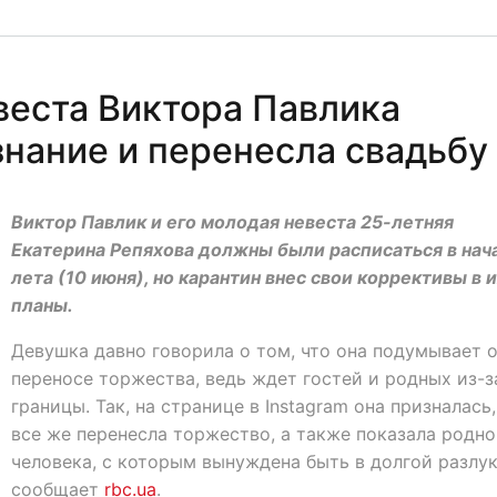
веста Виктора Павлика
знание и перенесла свадьбу
Виктор Павлик и его молодая невеста 25-летняя
Екатерина Репяхова должны были расписаться в нач
лета (10 июня), но карантин внес свои коррективы в 
планы.
Девушка давно говорила о том, что она подумывает 
переносе торжества, ведь ждет гостей и родных из-з
границы. Так, на странице в Instagram она призналась,
все же перенесла торжество, а также показала родно
человека, с которым вынуждена быть в долгой разлук
сообщает
rbc.ua
.