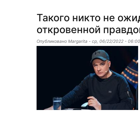
Такого никто не ожи
откровенной правдо
Опубликовано
Margarita
-
ср, 06/22/2022 - 06:0