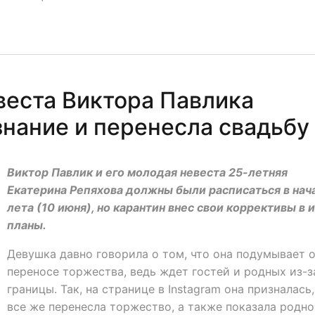
веста Виктора Павлика
знание и перенесла свадьбу
0
Виктор Павлик и его молодая невеста 25-летняя
Екатерина Репяхова должны были расписаться в нач
лета (10 июня), но карантин внес свои коррективы в 
планы.
Девушка давно говорила о том, что она подумывает 
переносе торжества, ведь ждет гостей и родных из-з
границы. Так, на странице в Instagram она призналась,
все же перенесла торжество, а также показала родно