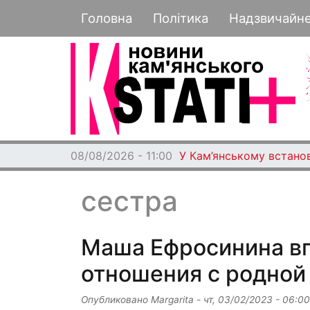
Основная навигация
Головна
Політика
Надзвичайн
08/08/2026 - 11:00
У Кам’янському встано
сестра
Маша Ефросинина в
отношения с родной
Опубликовано
Margarita
-
чт, 03/02/2023 - 06:00