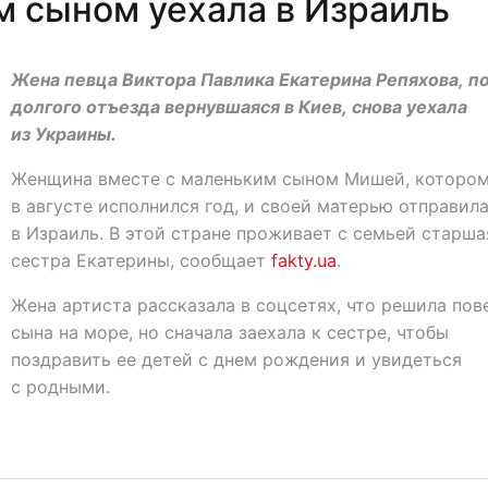
м сыном уехала в Израиль
Жена певца Виктора Павлика Екатерина Репяхова, п
долгого отъезда вернувшаяся в Киев, снова уехала
из Украины.
Женщина вместе с маленьким сыном Мишей, которо
в августе исполнился год, и своей матерью отправил
в Израиль. В этой стране проживает с семьей старша
сестра Екатерины, сообщает
fakty.ua
.
Жена артиста рассказала в соцсетях, что решила пов
сына на море, но сначала заехала к сестре, чтобы
поздравить ее детей с днем рождения и увидеться
с родными.