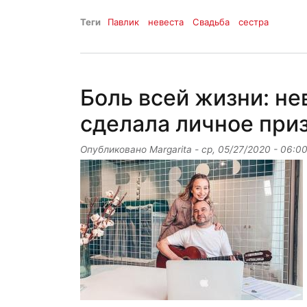
Теги
Павлик
невеста
Свадьба
сестра
Боль всей жизни: не
сделала личное при
Опубликовано
Margarita
-
ср, 05/27/2020 - 06:0