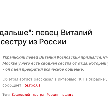
одальше": певец Виталий
сестру из России
Украинский певец Виталий Козловский признался, чт
Москве у него есть сводная сестра от отца, который
- он с ней прекратил всяческое общение.
Об этом артист рассказал в интервью "КП в Украине",
сообщает
lite.rbc.ua
.
Теги
Козловский
сестра
Россия
послать