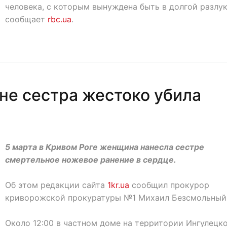
человека, с которым вынуждена быть в долгой разлук
сообщает
rbc.ua
.
е сестра жестоко убила
5 марта в Кривом Роге женщина нанесла сестре
смертельное ножевое ранение в сердце.
Об этом редакции сайта
1kr.ua
сообщил прокурор
криворожской прокуратуры №1 Михаил Безсмольный
Около 12:00 в частном доме на территории Ингулецк