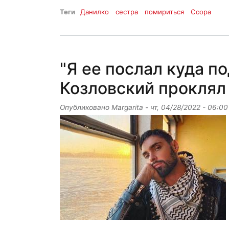
Теги
Данилко
сестра
помириться
Ссора
"Я ее послал куда п
Козловский проклял 
Опубликовано
Margarita
-
чт, 04/28/2022 - 06:00