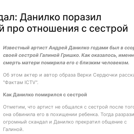
дал: Данилко поразил
й про отношения с сестрой
0
Известный артист Андрей Данилко годами был в ссо
своей сестрой Галиной Гришко. Как оказалось, именн
смерть матери помирила его с близким человеком.
Об этом актер и автор образа Верки Сердючки расск
"Фактам ICTV".
Как Данилко помирился с сестрой
Отметим, что артист не общался с сестрой после того
она обвинила его в похищении ребенка. Тогда разраз
огромный скандал и Данилко прекратил общение с
Галиной.