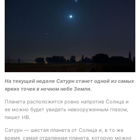
На текущей неделе Сатурн станет одной из самых
ярких точек в ночном небе Земли.
Планета расположится ровно напротив Солнца и
ее можно будет увидеть невооруженным глазом,
пишет НВ.
Сатурн — шестая планета от Солнца и, в то же
время, самая отдаленная планета, которую можно