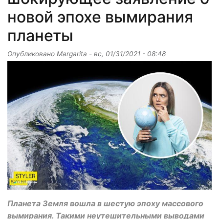
новой эпохе вымирания
планеты
Опубликовано
Margarita
-
вс, 01/31/2021 - 08:48
Планета Земля вошла в шестую эпоху массового
вымирания. Такими неутешительными выводами