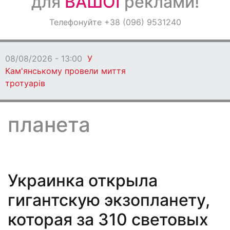
для
ВАШОЇ
реклами!
Оголошення
Телефонуйте +38 (096) 9531240
Світ навкруги
08/08/2026 - 13:00
У
Кам'янському провели миття
тротуарів
планета
Украинка открыла
гигантскую экзопланету,
которая за 310 световых