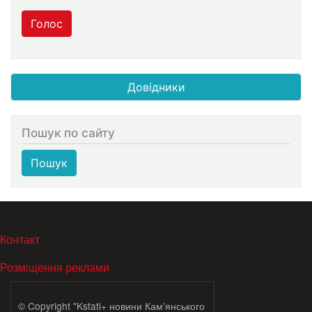
Голос
Довідники
Пошук по сайту
Пошук
МЕНЮ В ПОДВАЛЕ
Контакт
Розміщення реклами
© Copyright "Kstati+ новини Кам'янського