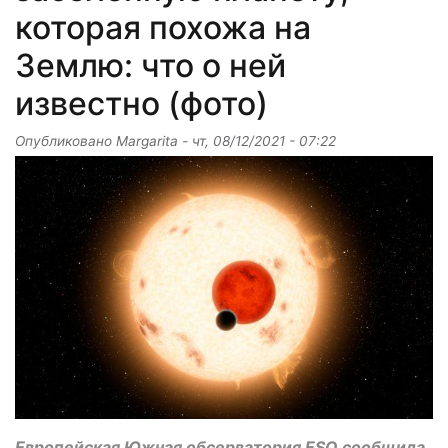
которая похожа на
Землю: что о ней
известно (фото)
Опубликовано
Margarita
-
чт, 08/12/2021 - 07:22
Европейская Южная обсерватория ESO сообщила