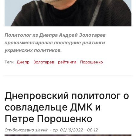
Политолог из Днепра Андрей Золотарев
прокомментировал последние рейтинги
украинских политиков.
Теги
Днепр
Золотарев
рейтинги
Порошенко
Днепровский политолог о
совладельце ДМК и
Петре Порошенко
Опубликовано
slavkin
-
ср, 02/16/2022 - 08:12