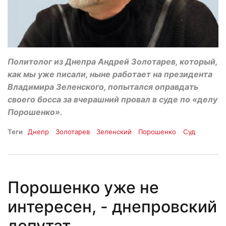
Политолог из Днепра Андрей Золотарев, который,
как мы уже писали, ныне работает на президента
Владимира Зеленского, попытался оправдать
своего босса за вчерашний провал в суде по «делу
Порошенко».
Теги
Днепр
Золотарев
Зеленский
Порошенко
Суд
Порошенко уже не
интересен, - днепровский
депутат