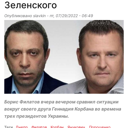
Зеленского
Опубликовано
slavkin
-
пт, 07/29/2022 - 06:49
Борис Филатов вчера вечером сравнил ситуации
вокруг своего друга Геннадия Корбана во времена
трех президентов Украины.
Теги
Днепр
Филатов
Корбан
Янукович
Порошенко