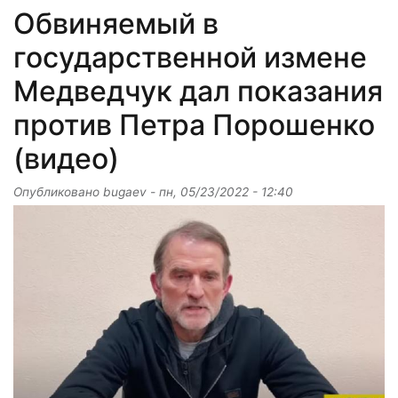
Обвиняемый в
государственной измене
Медведчук дал показания
против Петра Порошенко
(видео)
Опубликовано
bugaev
-
пн, 05/23/2022 - 12:40