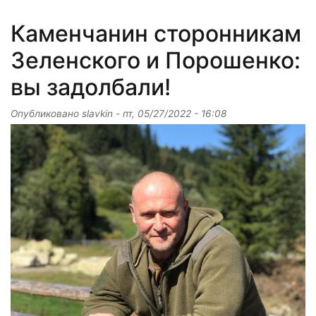
Каменчанин сторонникам
Зеленского и Порошенко:
вы задолбали!
Опубликовано
slavkin
-
пт, 05/27/2022 - 16:08