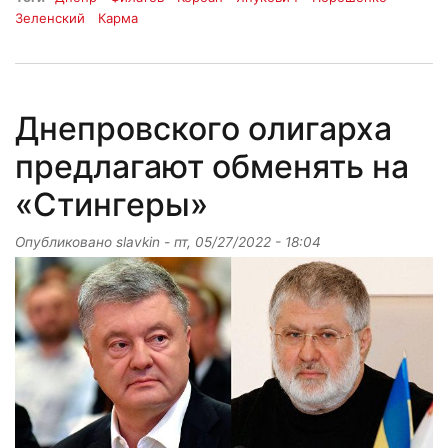
Зеленский
Карма
Днепровского олигарха
предлагают обменять на
«Стингеры»
Опубликовано
slavkin
-
пт, 05/27/2022 - 18:04