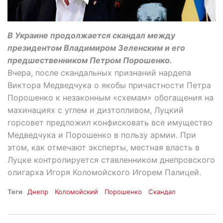
В Украине продолжается скандал между
президентом Владимиром Зеленским и его
предшественником Петром Порошенко.
Вчера, после скандальных признаний нардепа
Виктора Медведчука о якобы причастности Петра
Порошенко к незаконным «схемам» обогащения на
махинациях с углем и дизтопливом, Луцкий
горсовет предложил конфисковать все имущество
Медведчука и Порошенко в пользу армии. При
этом, как отмечают эксперты, местная власть в
Луцке контролируется ставленником днепровского
олигарха Игоря Коломойского Игорем Палицей.
Теги
Днепр
Коломойский
Порошенко
Скандал