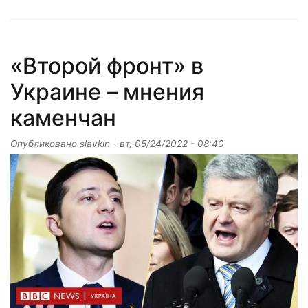
«Второй фронт» в
Украине – мнения
каменчан
Опубликовано
slavkin
-
вт, 05/24/2022 - 08:40