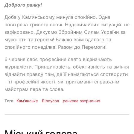
Доброго ранку!
Доба у Кам’янському минула спокійно. Одна
повітряна тривога вночі. Надзвичайних ситуацій не
зафіксовано. Дякуємо Збройним Силам України за
мужність та героїзм! Бажаю всім вдалого та
спокійного понеділка! Разом до Перемоги!
6 червня своє професійне свято відзначають
журналісти. Принциповість, об’єктивність та вміння
віднайти правду там, де її намагаються спотворити
- ті професійні якості, які притаманні справжнім
майстрам пера та слова.
Теги
Кам'янське
Білоусов
ранкове звернення
Міський голова