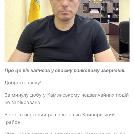
Про це він написав у своєму ранковому зверненні.
Доброго ранку!
За минулу добу у Кам’янському надзвичайних подій
не зафіксовано.
Ворог в черговий раз обстріляв Криворізький
район.