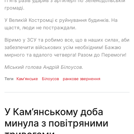
П'ять разів ударив з артилерії по Зеленодольській
громаді.
У Великій Костромці є руйнування будинків. На
щастя, люди не постраждали.
Віримо у ЗСУ та робимо все, що в наших силах, аби
забезпечити військових усім необхідним! Бажаю
мирного та вдалого четверга! Разом до Перемоги!
Міський голова Андрій Білоусов.
Теги
Кам'янське
Білоусов
ранкове звернення
У Кам’янському доба
минула з повітряними