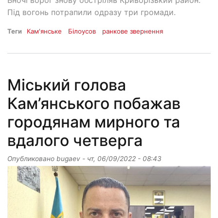
Під вогонь потрапили одразу три громади.
Теги
Кам'янське
Білоусов
ранкове звернення
Міський голова
Кам’янського побажав
городянам мирного та
вдалого четверга
Опубликовано
bugaev
-
чт, 06/09/2022 - 08:43