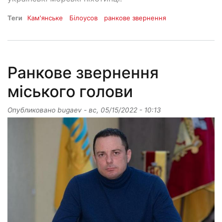
Теги
Кам'янське
Білоусов
ранкове звернення
Ранкове звернення
міського голови
Опубликовано
bugaev
-
вс, 05/15/2022 - 10:13