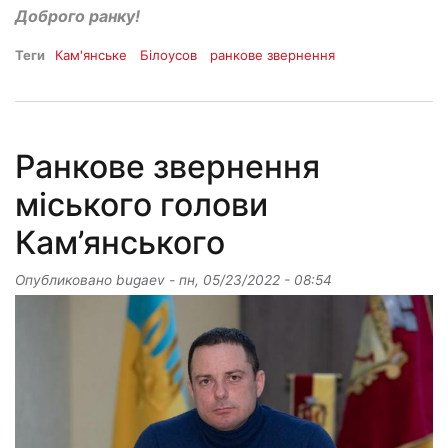
Доброго ранку!
Теги
Кам'янське
Білоусов
ранкове звернення
Ранкове звернення
міського голови
Кам’янського
Опубликовано
bugaev
-
пн, 05/23/2022 - 08:54