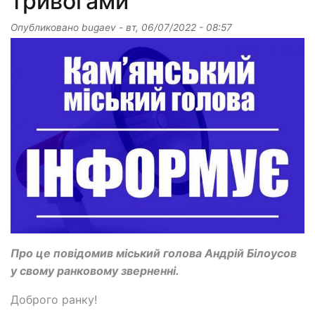
тривогами
Опубликовано
bugaev
-
вт, 06/07/2022 - 08:57
Про це повідомив міський голова Андрій Білоусов
у свому ранковому зверненні.
Доброго ранку!