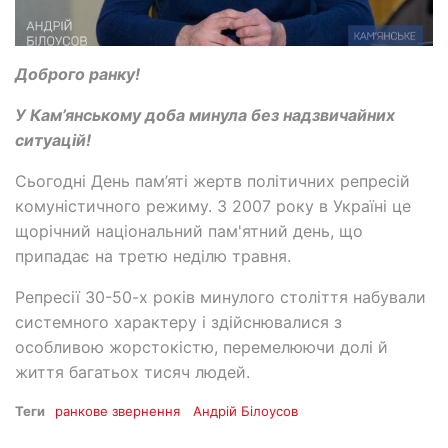
Доброго ранку!
У Кам’янському доба минула без надзвичайних
ситуацій!
Сьогодні День пам’яті жертв політичних репресій
комуністичного режиму. З 2007 року в Україні це
щорічний національний пам'ятний день, що
припадає на третю неділю травня.
Репресії 30-50-х років минулого століття набували
системного характеру і здійснювалися з
особливою жорстокістю, перемелюючи долі й
життя багатьох тисяч людей.
Теги
ранкове звернення
Андрій Білоусов