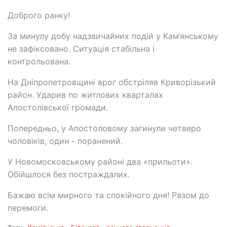
Доброго ранку!
За минулу добу надзвичайних подій у Кам‘янському
не зафіксовано. Ситуація стабільна і
контрольована.
На Дніпропетровщині врог обстріляв Криворізький
район. Ударив по житлових кварталах
Апостолівської громади.
Попередньо, у Апостоловому загинули четверо
чоловіків, один - поранений.
У Новомосковському районі два «прильоти».
Обійшлося без постраждалих.
Бажаю всім мирного та спокійного дня! Разом до
перемоги.