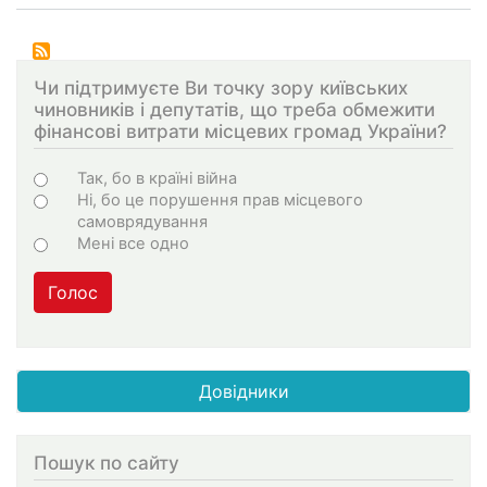
Чи підтримуєте Ви точку зору київських
чиновників і депутатів, що треба обмежити
фінансові витрати місцевих громад України?
Choices
Так, бо в країні війна
Ні, бо це порушення прав місцевого
самоврядування
Мені все одно
Голос
Довідники
Пошук по сайту