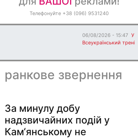
для
ВАШОЇ
реклами!
Оголошення
Телефонуйте +38 (096) 9531240
Світ навкруги
06/08/2026 - 15:47
У Кам’янському пройде
Всеукраїнський тренінг для молоді
ранкове звернення
За минулу добу
надзвичайних подій у
Кам‘янському не