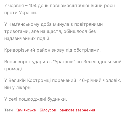
7 червня – 104 день повномасштабної війни росії
проти України.
У Кам’янському доба минула з повітряними
тривогами, але на щастя, обійшлося без
надзвичайних подій.
Криворізький район знову під обстрілами.
Вночі ворог ударив з “Ураганів” по Зеленодольській
громаді.
У Великій Костромці поранений 46-річний чоловік.
Він у лікарні.
У селі пошкоджені будинки.
Теги
Кам'янське
Білоусов
ранкове звернення