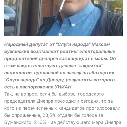
Народный депутат от "Слуги народа" Максим
Бужанский возглавляет рейтинг электоральных
предпочтений днепрян как кандидат в мэры. Об
этом свидетельствуют данные "закрытой"
социологии, сделанной по заказу штаба партии
"Слуга народа" по Днепру, результаты которого
есть в распоряжении УНИАН.
Так, на вопрос, если бы выборы городского
председателя Днепра проходили сегодня, то за
кого из перечисленных кандидатов проголосовали
бы опрошенные, 28,5% отдали бы голоса за
Бужанского; 21,3% - за действующего мэра Днепра