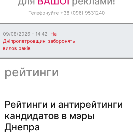
для
ВАШОЇ
реклами!
Оголошення
Телефонуйте +38 (096) 9531240
Світ навкруги
09/08/2026 - 13:06
Кам'янське втратило
захисника
рейтинги
Рейтинги и антирейтинги
кандидатов в мэры
Днепра