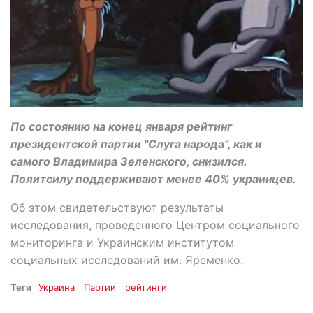
По состоянию на конец января рейтинг
президентской партии "Слуга народа", как и
самого Владимира Зеленского, снизился.
Политсилу поддерживают менее 40% украинцев.
Об этом свидетельствуют результаты
исследования, проведенного Центром социального
мониторинга и Украинским институтом
социальных исследований им. Яременко.
Теги
Украина
Партии
рейтинги