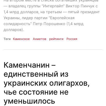
— владелец группы “Интерпайп” Виктор Пинчук с
1,4 млрд долларов, на третьем — пятый президент
Украины, лидер партии “Европейская
солидарность” Петр Порошенко (1,4 млрд
долларов).
Теги
Каменское
Ахметов
рейтинги
Россия
Каменчанин –
единственный из
украинских олигархов,
чье состояние не
уменьшилось