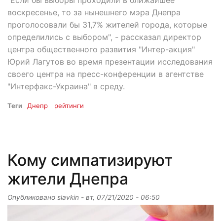
"Если бы выборы проходили в ближайшее
воскресенье, то за нынешнего мэра Днепра
проголосовали бы 31,7% жителей города, которые
определились с выбором", - рассказал директор
центра общественного развития "Интер-акция"
Юрий Лагутов во время презентации исследования
своего центра на пресс-конференции в агентстве
"Интерфакс-Украина" в среду.
Теги
Днепр
рейтинги
Кому симпатизируют
жители Днепра
Опубликовано
slavkin
-
вт, 07/21/2020 - 06:50