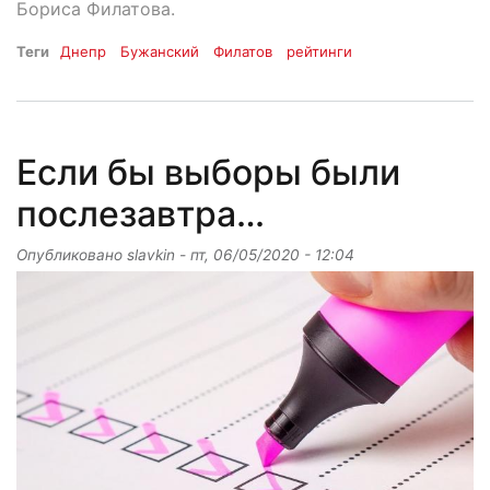
Бориса Филатова.
Теги
Днепр
Бужанский
Филатов
рейтинги
Если бы выборы были
послезавтра…
Опубликовано
slavkin
-
пт, 06/05/2020 - 12:04