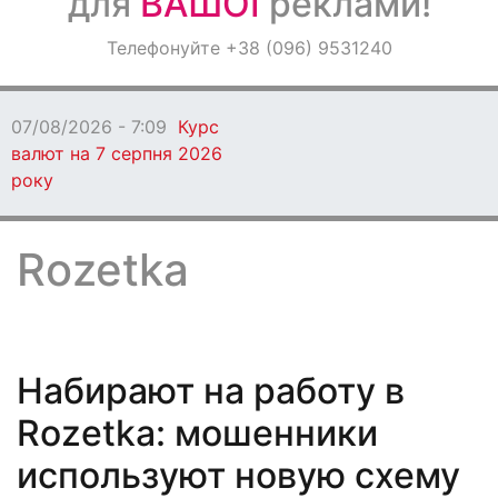
для
ВАШОЇ
реклами!
Оголошення
Телефонуйте +38 (096) 9531240
Світ навкруги
07/08/2026 - 7:09
Курс
валют на 7 серпня 2026
року
Rozetka
Набирают на работу в
Rozetka: мошенники
используют новую схему