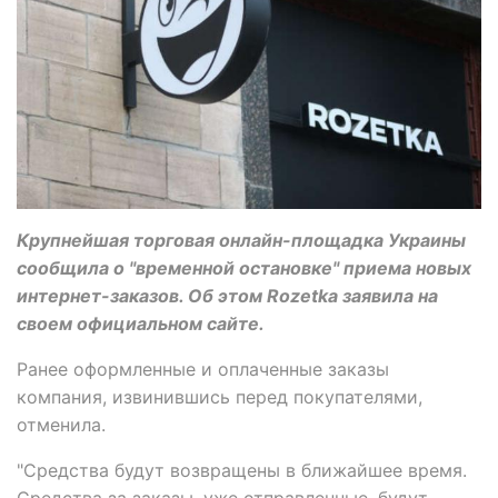
Крупнейшая торговая онлайн-площадка Украины
сообщила о "временной остановке" приема новых
интернет-заказов. Об этом Rozetka заявила на
своем официальном сайте.
Ранее оформленные и оплаченные заказы
компания, извинившись перед покупателями,
отменила.
"Средства будут возвращены в ближайшее время.
Средства за заказы, уже отправленные, будут