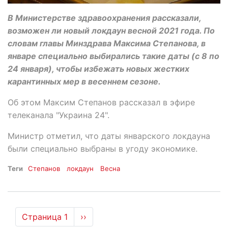
В Министерстве здравоохранения рассказали,
возможен ли новый локдаун весной 2021 года. По
словам главы Минздрава Максима Степанова, в
январе специально выбирались такие даты (с 8 по
24 января), чтобы избежать новых жестких
карантинных мер в весеннем сезоне.
Об этом Максим Степанов рассказал в эфире
телеканала "Украина 24".
Министр отметил, что даты январского локдауна
были специально выбраны в угоду экономике.
Теги
Степанов
локдаун
Весна
Нумерация
Страница 1
Следующая
››
страница