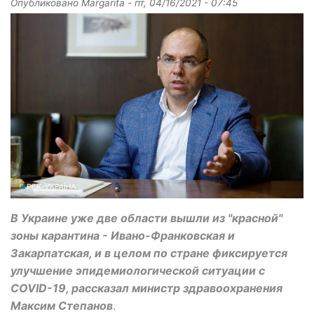
Опубликовано
Margarita
-
пт, 04/16/2021 - 07:45
В Украине уже две области вышли из "красной"
зоны карантина - Ивано-Франковская и
Закарпатская, и в целом по стране фиксируется
улучшение эпидемиологической ситуации с
COVID-19, рассказал министр здравоохранения
Максим Степанов
.