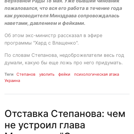
Верховной Рады 18 мая. Уже бывший чиновник
пожаловался, что вся его работа в течение года
как руководителя Минздрава сопровождалась
наветами, давлением и фейками.
Об этом экс-министр рассказал в эфире
программы "Хард с Влащенко".
По словам Степанова, недоброжелатели весь год
думали, какую бы еще ложь про него придумать.
Теги
Степанов
уволить
фейки
психологическая атака
Украина
Отставка Степанова: чем
не устроил глава