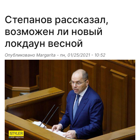
Степанов рассказал,
возможен ли новый
локдаун весной
Опубликовано
Margarita
-
пн, 01/25/2021 - 10:52