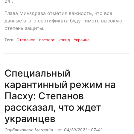
24".
Глава Минздрава отметил важность, что все
данные этого сертификата будут иметь высокую
степень защиты.
Теги
Степанов
паспорт
ковид
Украина
Специальный
карантинный режим на
Пасху: Степанов
рассказал, что ждет
украинцев
Опубликовано
Margarita
-
вт, 04/20/2021 - 07:41