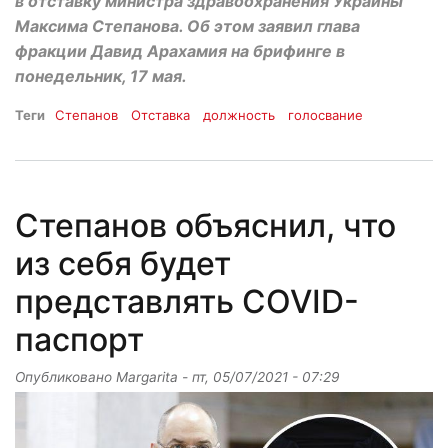
в отставку министра здравоохранения Украины
Максима Степанова. Об этом заявил глава
фракции Давид Арахамия на брифинге в
понедельник, 17 мая.
Теги
Степанов
Отставка
должность
голосвание
Степанов объяснил, что
из себя будет
представлять COVID-
паспорт
Опубликовано
Margarita
-
пт, 05/07/2021 - 07:29