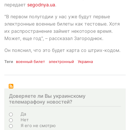
передает
segodnya.ua
.
"В первом полугодии у нас уже будут первые
электронные военные билеты как тестовые. Хотя
их распространение займет некоторое время.
Может, еще год", – рассказал Загороднюк.
Он пояснил, что это будет карта со штрих-кодом.
Теги
военный билет
электронный
Украина
Доверяете ли Вы украинскому
телемарафону новостей?
Choices
Да
Нет
Я его не смотрю