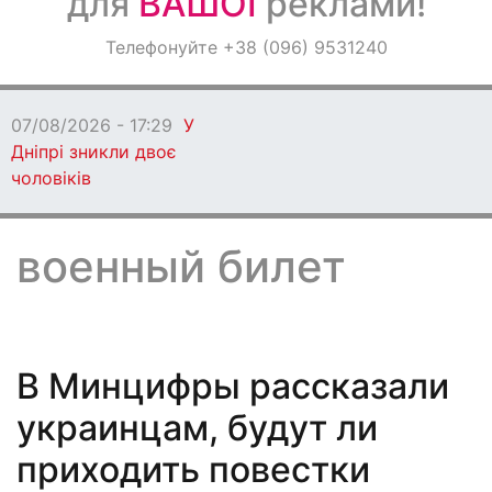
для
ВАШОЇ
реклами!
Оголошення
Телефонуйте +38 (096) 9531240
Світ навкруги
07/08/2026 - 17:29
У
Дніпрі зникли двоє
чоловіків
военный билет
В Минцифры рассказали
украинцам, будут ли
приходить повестки