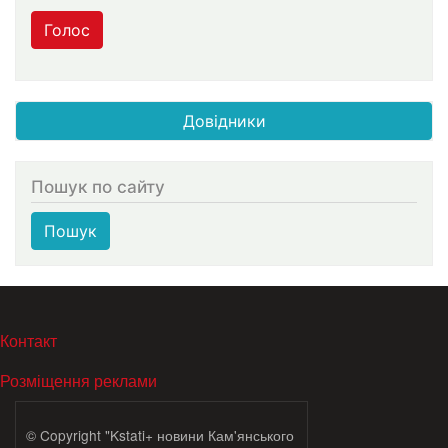
Голос
Довідники
Пошук по сайту
Пошук
МЕНЮ В ПОДВАЛЕ
Контакт
Розміщення реклами
© Copyright "Kstati+ новини Кам'янського