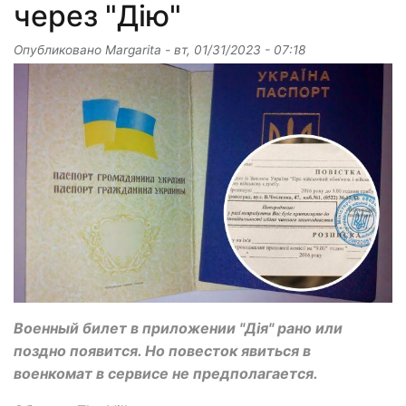
через "Дію"
Опубликовано
Margarita
-
вт, 01/31/2023 - 07:18
Военный билет в приложении "Дія" рано или
поздно появится. Но повесток явиться в
военкомат в сервисе не предполагается.