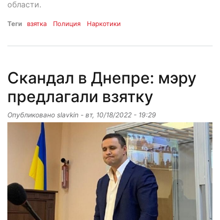
области.
Теги
взятка
Полиция
Наркотики
Скандал в Днепре: мэру
предлагали взятку
Опубликовано
slavkin
-
вт, 10/18/2022 - 19:29