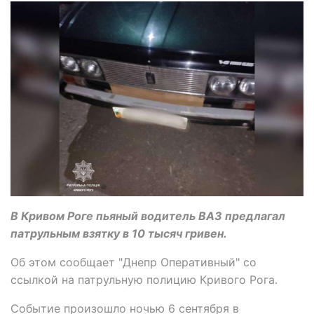
В Кривом Роге пьяный водитель ВАЗ предлагал
патрульным взятку в 10 тысяч гривен.
Об этом сообщает "Днепр Оперативный" со
ссылкой на патрульную полицию Кривого Рога.
Событие произошло ночью 6 сентября в