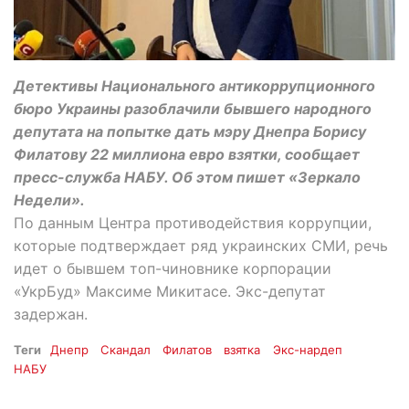
Детективы Национального антикоррупционного
бюро Украины разоблачили бывшего народного
депутата на попытке дать мэру Днепра Борису
Филатову 22 миллиона евро взятки, сообщает
пресс-служба НАБУ. Об этом пишет «Зеркало
Недели».
По данным Центра противодействия коррупции,
которые подтверждает ряд украинских СМИ, речь
идет о бывшем топ-чиновнике корпорации
«УкрБуд» Максиме Микитасе. Экс-депутат
задержан.
Теги
Днепр
Скандал
Филатов
взятка
Экс-нардеп
НАБУ