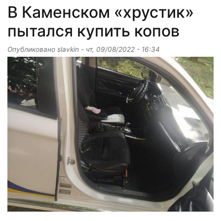
В Каменском «хрустик»
пытался купить копов
Опубликовано
slavkin
-
чт, 09/08/2022 - 16:34