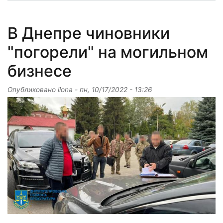
В Днепре чиновники
"погорели" на могильном
бизнесе
Опубликовано
ilona
-
пн, 10/17/2022 - 13:26