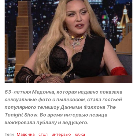
63-летняя Мадонна, которая недавно показала
сексуальные фото с пылесосом, стала гостьей
популярного телешоу Джимми Фэллона The
Tonight Show. Во время интервью певица
шокировала публику и ведущего.
Теги
Мадонна
стол
интервью
юбка