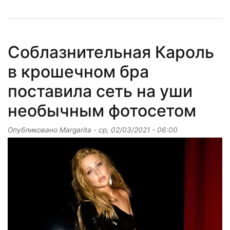
Соблазнительная Кароль
в крошечном бра
поставила сеть на уши
необычным фотосетом
Опубликовано
Margarita
-
ср, 02/03/2021 - 06:00