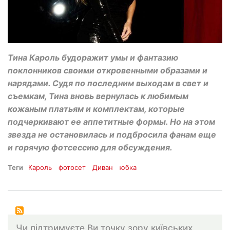
Тина Кароль будоражит умы и фантазию
поклонников своими откровенными образами и
нарядами. Судя по последним выходам в свет и
съемкам, Тина вновь вернулась к любимым
кожаным платьям и комплектам, которые
подчеркивают ее аппетитные формы. Но на этом
звезда не остановилась и подбросила фанам еще
и горячую фотсессию для обсуждения.
Теги
Кароль
фотосет
Диван
юбка
Чи підтримуєте Ви точку зору київських