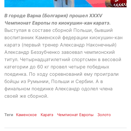
В городе Варна (Болгария) прошел XXXV
Чемпионат Европы по киокушин-кан каратэ.
Выступая в составе сборной Польши, бывший
воспитанник Каменской федерации киокушин-кан
каратэ (первый тренер Александр Наконечный)
Александр Беззубченко завоевал чемпионский
титул. Четырнадцатилетний спортсмен в весовой
категории до 60 кг провел четыре победных
поединка. По ходу соревнований ему проиграли
бойцы из Румынии, Польши и Сербии. А в
финальном поединке Александр одолел члена
своей же сборной.
Теги
Каменское
Каратэ
Чемпионат Европы
Золото