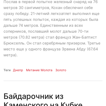
Послав в первой попытке железный снаряд на 76
метров 30 сантиметров, Кохан обеспечил себе
сразу победу. 21-летний легкоатлет выполнил еще
пять успешных попыток, каждая из которых была
дальше 74 метров. Единственным из всех
соперников, пославший молот дальше 70-ти
метров (70.82 метра) стал француз Жан-Баптист
Брюкселль. Он стал серебряным призером. Третье
место еще у одного француза Эрвена Абду (67.64
метра).
Теги
Днепр
Метание Молота
Золото
Байдарочник из
Каменского на Кубке