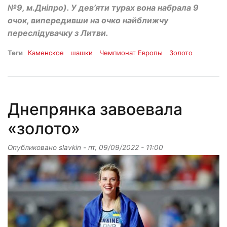
№9, м.Дніпро). У дев’яти турах вона набрала 9
очок, випередивши на очко найближчу
переслідувачку з Литви.
Теги
Каменское
шашки
Чемпионат Европы
Золото
Днепрянка завоевала
«золото»
Опубликовано
slavkin
-
пт, 09/09/2022 - 11:00