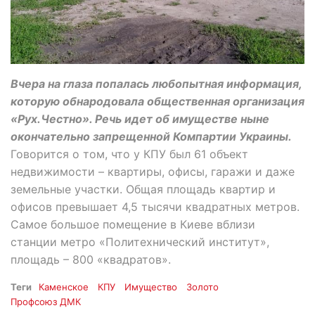
Вчера на глаза попалась любопытная информация,
которую обнародовала общественная организация
«Рух.Честно». Речь идет об имуществе ныне
окончательно запрещенной Компартии Украины.
Говорится о том, что у КПУ был 61 объект
недвижимости – квартиры, офисы, гаражи и даже
земельные участки. Общая площадь квартир и
офисов превышает 4,5 тысячи квадратных метров.
Самое большое помещение в Киеве вблизи
станции метро «Политехнический институт»,
площадь – 800 «квадратов».
Теги
Каменское
КПУ
Имущество
Золото
Профсоюз ДМК