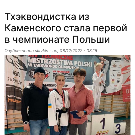
Тхэквондистка из
Каменского стала первой
в чемпионате Польши
Опубликовано
slavkin
-
вс, 06/12/2022 - 08:16