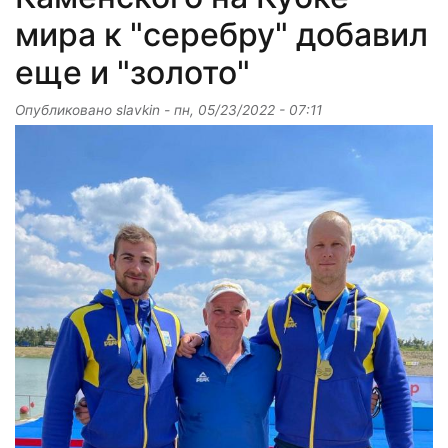
мира к "серебру" добавил
еще и "золото"
Опубликовано
slavkin
-
пн, 05/23/2022 - 07:11