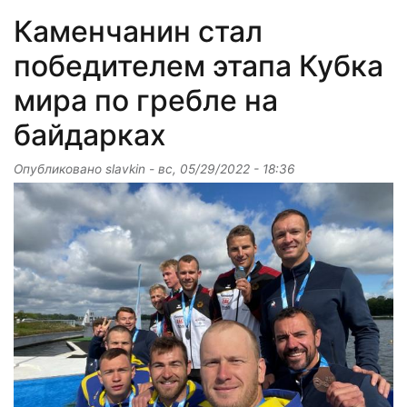
Каменчанин стал
победителем этапа Кубка
мира по гребле на
байдарках
Опубликовано
slavkin
-
вс, 05/29/2022 - 18:36