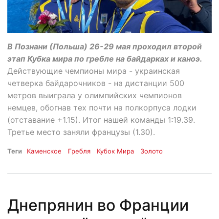
В Познани (Польша) 26-29 мая проходил второй
этап Кубка мира по гребле на байдарках и каноэ.
Действующие чемпионы мира - украинская
четверка байдарочников - на дистанции 500
метров выиграла у олимпийских чемпионов
немцев, обогнав тех почти на полкорпуса лодки
(отставание +1.15). Итог нашей команды 1:19.39.
Третье место заняли французы (1.30).
Теги
Каменское
Гребля
Кубок Мира
Золото
Днепрянин во Франции