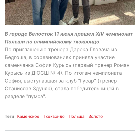
В городе Белосток 11 июня прошел XIV чемпионат
Польши по олимпийскому тхэквондо.
По приглашению тренера Дарека Гловача из
Бедгоша, в соревнованиях приняла участие
каменчанка София Курысь (первый тренер Роман
Курысь из ДЮСШ № 4). По итогам чемпионата
София, выступавшая за клуб "Гусар" (тренер
Станислав Здуняк), стала победительницей в
разделе "пумсэ".
Теги
Каменское
Тхеквондо
Польша
Золото