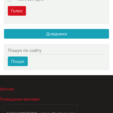
Голос
Довідники
Пошук по сайту
Пошук
МЕНЮ В ПОДВАЛЕ
Контакт
Розміщення реклами