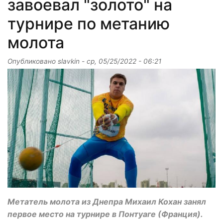
завоевал "золото" на
турнире по метанию
молота
Опубликовано
slavkin
-
ср, 05/25/2022 - 06:21
Метатель молота из Днепра Михаил Кохан занял
первое место на турнире в Понтуаге (Франция).