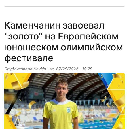
Каменчанин завоевал
"золото" на Европейском
юношеском олимпийском
фестивале
Опубликовано
slavkin
-
чт, 07/28/2022 - 10:28