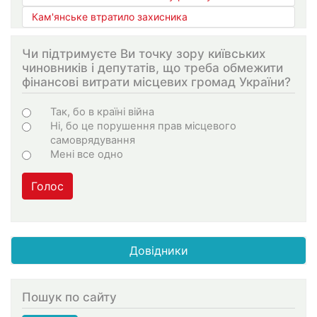
Кам'янське втратило захисника
Чи підтримуєте Ви точку зору київських
чиновників і депутатів, що треба обмежити
фінансові витрати місцевих громад України?
Варіанти
Так, бо в країні війна
Ні, бо це порушення прав місцевого
самоврядування
Мені все одно
Голос
Довідники
Пошук по сайту