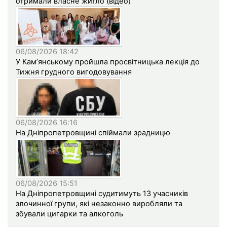
отримали власне житло (відео)
06/08/2026 18:42
У Кам’янському пройшла просвітницька лекція до
Тижня грудного вигодовування
06/08/2026 16:16
На Дніпропетровщині спіймали зрадницю
06/08/2026 15:51
На Дніпропетровщині судитимуть 13 учасників
злочинної групи, які незаконно виробляли та
збували цигарки та алкоголь