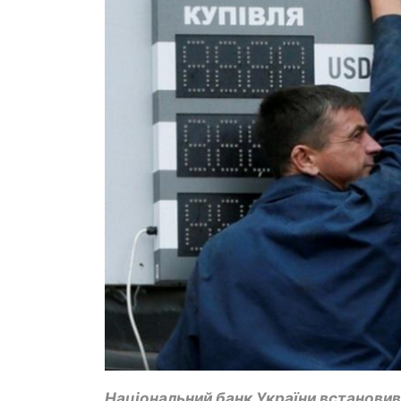
Національний банк України встановив 