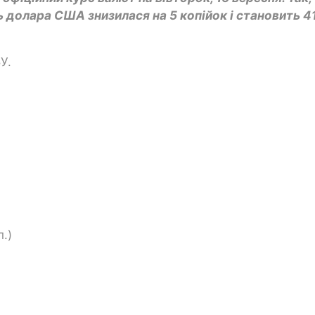
 долара США знизилася на 5 копійок і становить 4
У.
.)