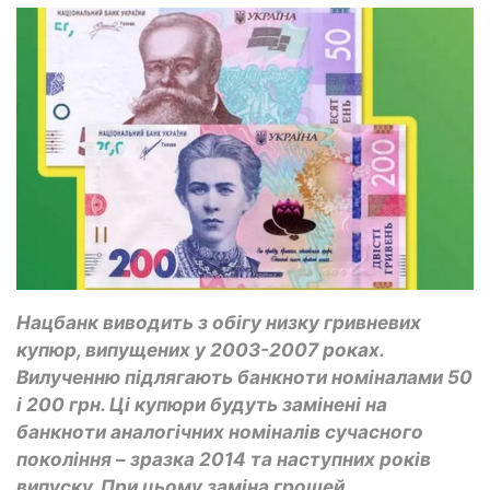
Нацбанк виводить з обігу низку гривневих
купюр, випущених у 2003-2007 роках.
Вилученню підлягають банкноти номіналами 50
і 200 грн. Ці купюри будуть замінені на
банкноти аналогічних номіналів сучасного
покоління – зразка 2014 та наступних років
випуску. При цьому заміна грошей