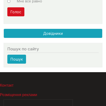
Мне все равно
Голос
Довідники
Пошук по сайту
Пошук
МЕНЮ В ПОДВАЛЕ
Контакт
Розміщення реклами