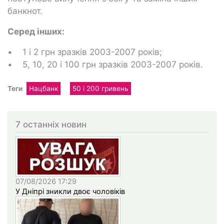
банкнот.
Серед інших:
• 1 і 2 грн зразків 2003-2007 років;
• 5, 10, 20 і 100 грн зразків 2003-2007 років.
Теги
Нацбанк
50 і 200 гривень
7 останніх новин
07/08/2026 17:29
У Дніпрі зникли двоє чоловіків