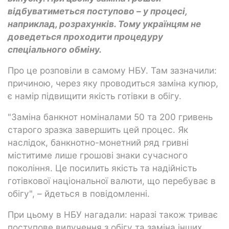
відбуватиметься поступово – у процесі,
наприклад, розрахунків. Тому українцям не
доведеться проходити процедуру
спеціального обміну.
Про це розповіли в самому НБУ. Там зазначили:
причиною, через яку проводиться заміна купюр,
є намір підвищити якість готівки в обігу.
"Заміна банкнот номіналами 50 та 200 гривень
старого зразка завершить цей процес. Як
наслідок, банкнотно-монетний ряд гривні
міститиме лише грошові знаки сучасного
покоління. Це посилить якість та надійність
готівкової національної валюти, що перебуває в
обігу", – йдеться в повідомленні.
При цьому в НБУ нагадали: наразі також триває
поступове вилучення з обігу та заміна інших