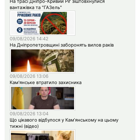
На трасі Дніпро-Кривий Ріг зіштовхнулися
вантажівка та "ГАЗель"
09/08/2026 14:42
На Дніпропетровщині заборонять вилов раків
09/08/2026 13:06
Кам'янське втратило захисника
09/08/2026 13:04
Що цікавого відбулося у Кам’янському на цьому
тижні (відео)