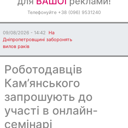
для
ВАШОЇ
реклами!
Оголошення
Телефонуйте +38 (096) 9531240
Світ навкруги
09/08/2026 - 14:42
На
Дніпропетровщині заборонять
вилов раків
Роботодавців
Кам’янського
запрошують до
участі в онлайн-
семінарі