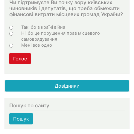
Чи підтримуєте Ви точку зору київських
чиновників і депутатів, що треба обмежити
фінансові витрати місцевих громад України?
Варіанти
Так, бо в країні війна
Ні, бо це порушення прав місцевого
самоврядування
Мені все одно
Голос
Довідники
Пошук по сайту
Пошук