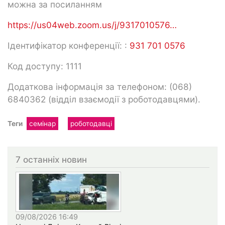
можна за посиланням
https://us04web.zoom.us/j/9317010576…
Ідентифікатор конференції: :
931 701 0576
Код доступу: 1111
Додаткова інформація за телефоном: (068)
6840362 (відділ взаємодії з роботодавцями).
Теги
семінар
роботодавці
7 останніх новин
09/08/2026 16:49