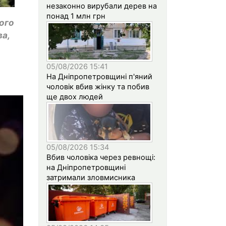
незаконно вирубали дерев на
понад 1 млн грн
ього
ва,
05/08/2026 15:41
На Дніпропетровщині п'яний
чоловік вбив жінку та побив
ще двох людей
05/08/2026 15:34
Вбив чоловіка через ревнощі:
на Дніпропетровщині
затримали зловмисника