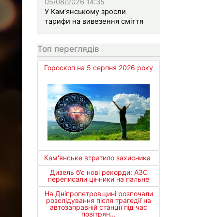
05/08/2026 14:35
У Кам’янському зросли
тарифи на вивезення сміття
Топ переглядів
Гороскоп на 5 серпня 2026 року
Кам'янське втратило захисника
Дизель б’є нові рекорди: АЗС
переписали цінники на пальне
На Дніпропетровщині розпочали
розслідування після трагедії на
автозаправній станції під час
повітрян…