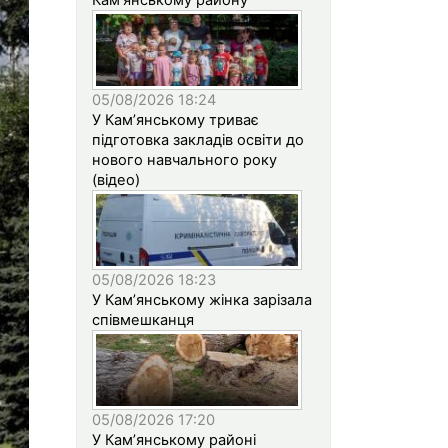
05/08/2026 18:24
У Кам’янському триває
підготовка закладів освіти до
нового навчального року
(відео)
05/08/2026 18:23
У Кам’янському жінка зарізала
співмешканця
05/08/2026 17:20
У Кам’янському районі