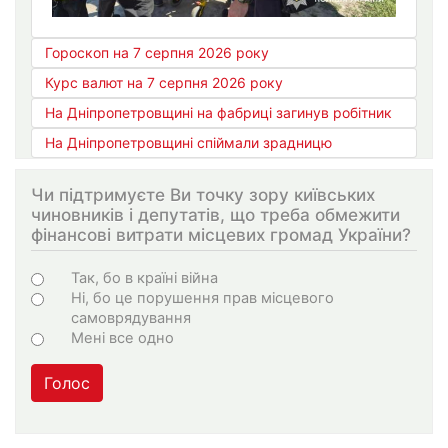
Гороскоп на 7 серпня 2026 року
Курс валют на 7 серпня 2026 року
На Дніпропетровщині на фабриці загинув робітник
На Дніпропетровщині спіймали зрадницю
Чи підтримуєте Ви точку зору київських
чиновників і депутатів, що треба обмежити
фінансові витрати місцевих громад України?
Варіанти
Так, бо в країні війна
Ні, бо це порушення прав місцевого
самоврядування
Мені все одно
Голос