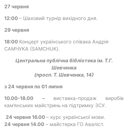
27 червня
12:00
– Шаховий турнір вихідного дня.
29 червня
18:00
Концерт українського співака Андрія
САМЧУКА (SAMCHUK).
Центральна публічна бібліотека ім. Т.Г.
Шевченка
(просп. Т. Шевченка, 14)
з
24 червня по 01 липня
10.00-18.00
–
виставка-продаж виробів
кам’янських майстринь на підтримку ЗСУ.
24 червня 16.00
– курс української мови.
24 червня 14.00
– майстерка ГО Аваліст.