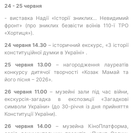
24 - 25 червня
- виставка Надії «Історії зниклих… Невидимий
фронт» (про зниклих безвісти воїнів 110-ї ТРО
«Хортиця»).
24 червня 14.30
– історичний екскурс, «З історії
конституційної думки в Україні» .
25 червня 13.00
– нагородження лауреатів
конкурсу дитячої творчості «Козак Мамай та
його пісня – 2026».
26 червня 11.00
– музейні зали під час війни,
екскурсія-загадка в експозиції «Загадкові
символи України» (до 30-річчя із дня прийняття
Конституції України).
26 червня 14.00
– музейна КіноПлатформа,