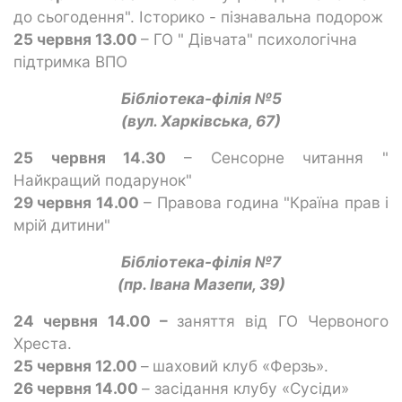
до сьогодення". Історико - пізнавальна подорож
25 червня 13.00
– ГО " Дівчата" психологічна
підтримка ВПО
Бібліотека-філія №5
(вул. Харківська, 67)
25 червня 14.30
– Сенсорне читання "
Найкращий подарунок"
29 червня 14.00
– Правова година "Країна прав і
мрій дитини"
Бібліотека-філія №7
(пр. Івана Мазепи, 39)
24 червня 14.00 –
заняття від ГО Червоного
Хреста.
25 червня 12.00
–
шаховий клуб «Ферзь».
26 червня 14.00
– засідання клубу «Сусіди»