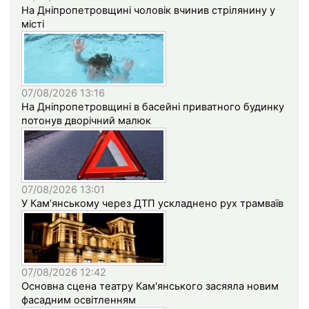
На Дніпропетровщині чоловік вчинив стрілянину у
місті
07/08/2026 13:16
На Дніпропетровщині в басейні приватного будинку
потонув дворічний малюк
07/08/2026 13:01
У Кам’янському через ДТП ускладнено рух трамваїв
07/08/2026 12:42
Основна сцена театру Кам'янського засяяла новим
фасадним освітленням