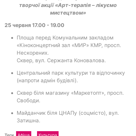
творчої акції «Арт-терапія – лікуємо
мистецтвом»
25 червня 17.00 - 19.00
Площа перед Комунальним закладом
«Кіноконцертний зал «МИР» КМР, просп.
Нескорених.
Сквер, вул. Сержанта Коновалова.
Центральний парк культури та відпочинку
(напроти адмін будівлі).
Сквер біля магазину «Маркетопт», просп.
Свободи.
Майданчик біля ЦНАПу (соцмісто), вул.
Затишна.
Теги
Афіша
Культура