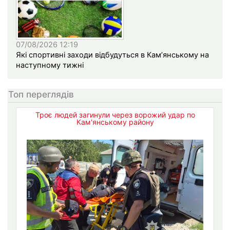
07/08/2026 12:19
Які спортивні заходи відбудуться в Кам’янському на
наступному тижні
Топ переглядів
Троє людей загинули через ворожий удар по
Кам'янському району