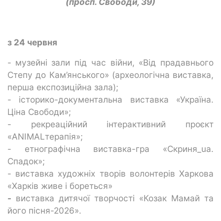
(просп. Свободи, 39)
з 24 червня
-
музейні зали під час війни, «Від прадавнього
Степу до Кам’янського» (археологічна виставка,
перша експозиційна зала);
- історико-документальна виставка «Україна.
Ціна Свободи»;
- рекреаційний інтерактивний проєкт
«ANIMALтерапія»;
- етнографічна виставка-гра «Скриня_ua.
Спадок»;
- виставка художніх творів волонтерів Харкова
«Харків живе і бореться»
-
виставка дитячої творчості «Козак Мамай та
його пісня-2026».