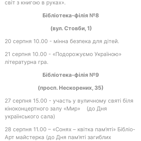
світ з книгою в руках».
Бібліотека-філія №8
(вул. Стовби, 1)
20 серпня 10.00 - мінна безпека для дітей.
21 серпня 10.00 - «Подорожуємо Україною»
літературна гра.
Бібліотека-філія №9
(просп. Нескорених, 35)
27 серпня 15.00 - участь у вуличному святі біля
кіноконцертного залу «Мир» (до Дня
українського сала)
28 серпня 11.00 – «Сонях – квітка пам’яті» Бібліо-
Арт майстерка (до Дня пам’яті загиблих