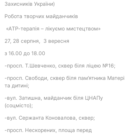
Захисників України)
Робота творчих майданчиків
«АТР-терапія – лікуємо мистецтвом»
27, 28 серпня, 3 вересня
з 16.00 до 18.00
-просп. Т.Шевченко, сквер біля ліцею №16;
-просп. Свободи, сквер біля пам’ятника Матері
та дитині;
-вул. Затишна, майданчик біля ЦНАПу
(соцмісто);
-вул. Сержанта Коновалова, сквер;
-просп. Нескорених, площа перед