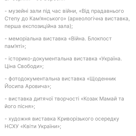
- музейні зали під час війни, «Від прадавнього
Степу до Кам’янського» (археологічна виставка,
перша експозиційна зала);
- меморіальна виставка «Війна. Блокпост
пам’яті»;
- історико-документальна виставка «Україна.
Ціна Свободи»;
- фотодокументальна виставка «Щоденник
Йосипа Аровича»;
- виставка дитячої творчості «Козак Мамай та
його пісня»;
- художня виставка Криворізького осередку
НСХУ «Квіти України»;