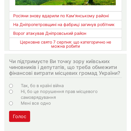
Росіяни знову вдарили по Кам'янському районі
На Дніпропетровщині на фабриці загинув робітник
Ворог атакував Дніпровський район
Церковне свято 7 серпня: що категорично не
можна робити
Чи підтримуєте Ви точку зору київських
чиновників і депутатів, що треба обмежити
фінансові витрати місцевих громад України?
Варіанти
Так, бо в країні війна
Ні, бо це порушення прав місцевого
самоврядування
Мені все одно
Голос