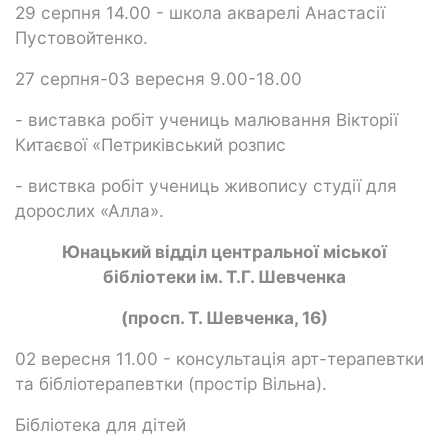
29 серпня 14.00 - школа акварелі Анастасії
Пустовойтенко.
27 серпня-03 вересня 9.00-18.00
- виставка робіт учениць малювання Вікторії
Китаєвої «Петриківський розпис
- виствка робіт учениць живопису студії для
дорослих «Алла».
Юнацький відділ центральної міської
бібліотеки ім. Т.Г. Шевченка
(просп. Т. Шевченка, 16)
02 вересня 11.00 - консультація арт-терапевтки
та бібліотерапевтки (простір Вільна).
Бібліотека для дітей