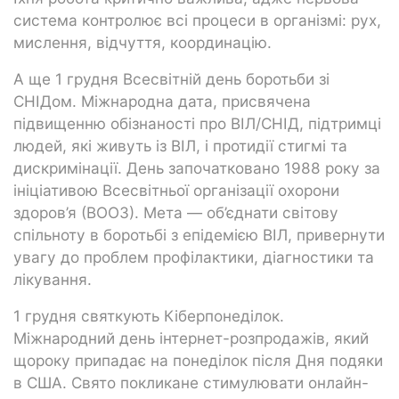
система контролює всі процеси в організмі: рух,
мислення, відчуття, координацію.
А ще 1 грудня Всесвітній день боротьби зі
СНІДом. Міжнародна дата, присвячена
підвищенню обізнаності про ВІЛ/СНІД, підтримці
людей, які живуть із ВІЛ, і протидії стигмі та
дискримінації. День започатковано 1988 року за
ініціативою Всесвітньої організації охорони
здоров’я (ВООЗ). Мета — об’єднати світову
спільноту в боротьбі з епідемією ВІЛ, привернути
увагу до проблем профілактики, діагностики та
лікування.
1 грудня святкують Кіберпонеділок.
Міжнародний день інтернет-розпродажів, який
щороку припадає на понеділок після Дня подяки
в США. Свято покликане стимулювати онлайн-