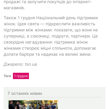
продажі та залучити покупців до інтернет-
магазинів.
Також 1 грудня Національний день підтримки
жінок. Ідея свята — підкреслити важливість
підтримки між жінками: показати, що вони не
суперниці, а союзниці, подруги, партнери. Це
своєрідне нагадування: підтримка жінок
жінками створює міцні спільноти, допомагає
долати бар’єри та надихає на великі зміни.
Джерело: tsn.ua
Теги
1 грудня
7 останніх новин