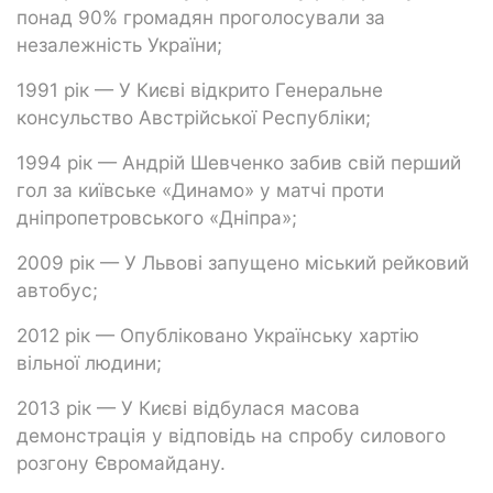
понад 90% громадян проголосували за
незалежність України;
1991 рік — У Києві відкрито Генеральне
консульство Австрійської Республіки;
1994 рік — Андрій Шевченко забив свій перший
гол за київське «Динамо» у матчі проти
дніпропетровського «Дніпра»;
2009 рік — У Львові запущено міський рейковий
автобус;
2012 рік — Опубліковано Українську хартію
вільної людини;
2013 рік — У Києві відбулася масова
демонстрація у відповідь на спробу силового
розгону Євромайдану.