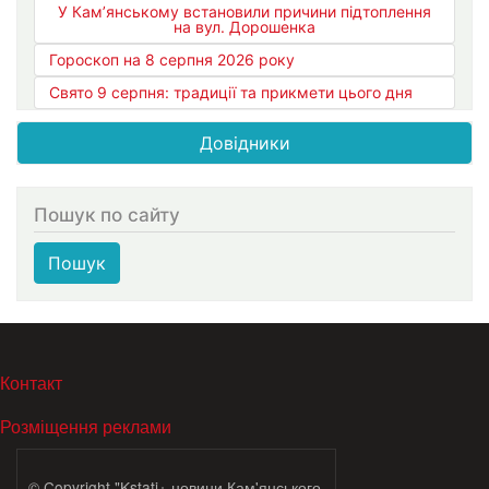
У Кам’янському встановили причини підтоплення
на вул. Дорошенка
Гороскоп на 8 серпня 2026 року
Свято 9 серпня: традиції та прикмети цього дня
Довідники
Пошук по сайту
Пошук
МЕНЮ В ПОДВАЛЕ
Контакт
Розміщення реклами
© Copyright "Kstati+ новини Кам'янського