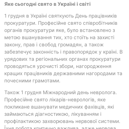
Яке сьогодні свято в Україні і світі
1 грудня в Україні святкують День працівників
прокуратури. Професійне свято співробітників
органів прокуратури яке, було встановлено з
метою вшанування тих, хто стоїть на захисті
закону, прав і свобод громадян, а також
забезпечує законність і правопорядок у країні. В
урядових та регіональних органах прокуратури
проводяться урочисті збори, нагородження
кращих працівників державними нагородами та
почесними грамотами.
Також 1 грудня Міжнародний день невролога.
Професійне свято лікарів-неврологів, яке
покликане вшанувати медичних фахівців, які
займаються діагностикою, лікуванням і
профілактикою захворювань нервової системи.
Їхня робота критично важлива, адже нервова