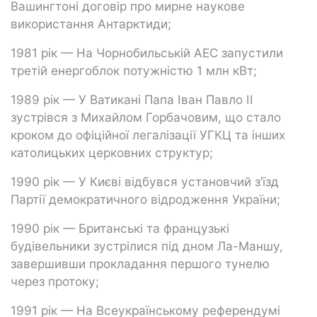
Вашингтоні договір про мирне наукове
використання Антарктиди;
1981 рік — На Чорнобильській АЕС запустили
третій енергоблок потужністю 1 млн кВт;
1989 рік — У Ватикані Папа Іван Павло ІІ
зустрівся з Михайлом Горбачовим, що стало
кроком до офіційної легалізації УГКЦ та інших
католицьких церковних структур;
1990 рік — У Києві відбувся установчий з’їзд
Партії демократичного відродження України;
1990 рік — Британські та французькі
будівельники зустрілися під дном Ла-Маншу,
завершивши прокладання першого тунелю
через протоку;
1991 рік — На Всеукраїнському референдумі