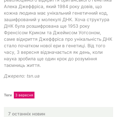
Алека Джеффріса, який 1984 року довів, що
кожна людина має унікальний генетичний код,
зашифрований у молекулі ДНК. Хоча структура
ДНК була розшифрована ще 1953 року
Френсісом Криком та Джеймсом Уотсоном,
саме відкриття Джеффріса про унікальність ДНК
стало початком нової ери в генетиці. Від того
часу, 3 вересня відзначається як день, коли
наука зробила ще один крок до розуміння
таємниць життя.
Джерело: tsn.ua
Теги
3 вересня
7 останніх новин