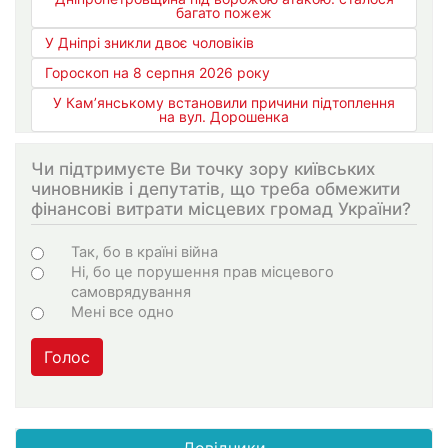
багато пожеж
У Дніпрі зникли двоє чоловіків
Гороскоп на 8 серпня 2026 року
У Кам’янському встановили причини підтоплення
на вул. Дорошенка
Чи підтримуєте Ви точку зору київських
чиновників і депутатів, що треба обмежити
фінансові витрати місцевих громад України?
Варіанти
Так, бо в країні війна
Ні, бо це порушення прав місцевого
самоврядування
Мені все одно
Голос
Довідники