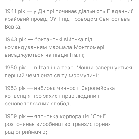
1941 рік — у Дніпрі починає діяльність Південний
крайовий провід ОУН під проводом Святослава
Вовка;
1943 рік — британські війська під
командуванням маршала Монтгомері
висаджуються на півдні Італії;
1950 рік — в Італії на трасі Монца завершується
перший чемпіонат світу Формули-1;
1953 рік — набирає чинності Європейська
конвенція про захист прав людини і
основоположних свобод;
1959 рік — японська корпорація “Соні”
розпочинає виробництво транзисторних
радіоприймачів;