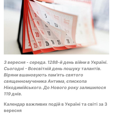
3 вересня - середа. 1288-й день війни в Україні.
Сьогодні - Всесвітній день пошуку талантів.
Віряни вшановують пам’ять святого
священномученика Антима, єпископа
Нікодимійського. До Нового року залишилося
119 днів.
Календар важливих подій в Україні та світі за 3
вересня