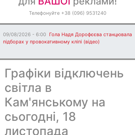
для
ВАШОЇ
реклами!
Оголошення
Телефонуйте +38 (096) 9531240
Світ навкруги
09/08/2026 - 6:00
Гола Надя Дорофєєва станцювала 
підборах у провокативному кліпі (відео)
Графіки відключень
світла в
Кам'янському на
сьогодні, 18
листопада