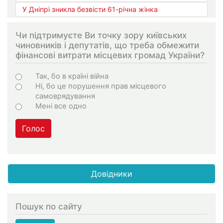
У Дніпрі зникла безвісти 61-річна жінка
Чи підтримуєте Ви точку зору київських
чиновників і депутатів, що треба обмежити
фінансові витрати місцевих громад України?
Варіанти
Так, бо в країні війна
Ні, бо це порушення прав місцевого
самоврядування
Мені все одно
Голос
Довідники
Пошук по сайту