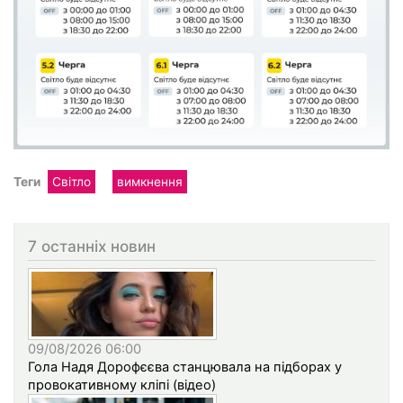
Теги
Світло
вимкнення
7 останніх новин
09/08/2026 06:00
Гола Надя Дорофєєва станцювала на підборах у
провокативному кліпі (відео)