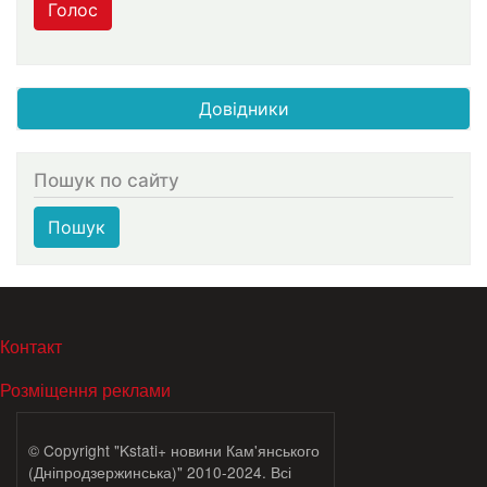
Голос
Довідники
Пошук по сайту
Пошук
МЕНЮ В ПОДВАЛЕ
Контакт
Розміщення реклами
© Copyright "Kstati+ новини Кам'янського
(Дніпродзержинська)" 2010-2024. Всі