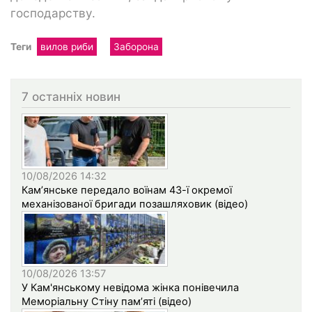
господарству.
Теги
вилов риби
Заборона
7 останніх новин
10/08/2026 14:32
Кам’янське передало воїнам 43-ї окремої
механізованої бригади позашляховик (відео)
10/08/2026 13:57
У Кам'янському невідома жінка понівечила
Меморіальну Стіну пам’яті (відео)