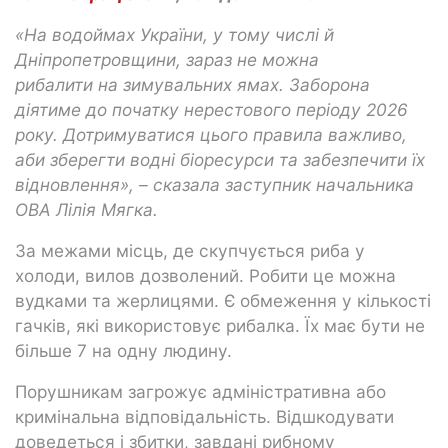
«
На
водоймах України, у тому числі й
Дніпропетровщини, зараз не можна
рибалити
на
зимувальних ямах. Заборона
діятиме до початку нерестового періоду 2026
року. Дотримуватися цього правила важливо,
аби зберегти водні біоресурси та забезпечити їх
відновлення»,
–
сказала заступник начальника
ОВА Лілія Мягка.
За межами місць, де скупчується риба у
холоди, вилов дозволений. Робити це можна
вудками та жерлицями. Є обмеження у кількості
гачків, які використовує рибалка. Їх має бути не
більше 7 на одну людину.
Порушникам загрожує адміністративна або
кримінальна відповідальність. Відшкодувати
доведеться і збитки, завдані рибному