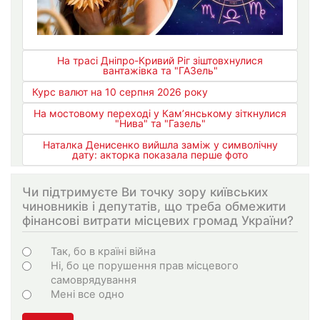
На трасі Дніпро-Кривий Ріг зіштовхнулися
вантажівка та "ГАЗель"
Курс валют на 10 серпня 2026 року
На мостовому переході у Кам’янському зіткнулися
"Нива" та "Газель"
Наталка Денисенко вийшла заміж у символічну
дату: акторка показала перше фото
Чи підтримуєте Ви точку зору київських
чиновників і депутатів, що треба обмежити
фінансові витрати місцевих громад України?
Варіанти
Так, бо в країні війна
Ні, бо це порушення прав місцевого
самоврядування
Мені все одно